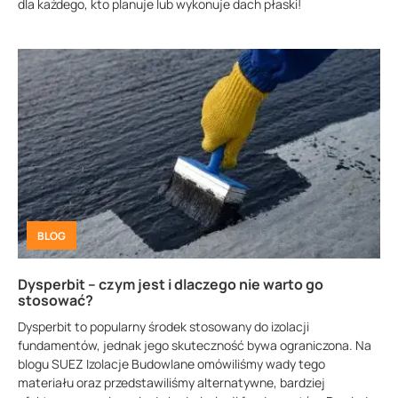
dla każdego, kto planuje lub wykonuje dach płaski!
BLOG
Dysperbit – czym jest i dlaczego nie warto go
stosować?
Dysperbit to popularny środek stosowany do izolacji
fundamentów, jednak jego skuteczność bywa ograniczona. Na
blogu SUEZ Izolacje Budowlane omówiliśmy wady tego
materiału oraz przedstawiliśmy alternatywne, bardziej