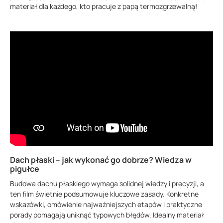
materiał dla każdego, kto pracuje z papą termozgrzewalną!
Dach płaski – jak wykonać go dobrze? Wiedza w
pigułce
Budowa dachu płaskiego wymaga solidnej wiedzy i precyzji, a
ten film świetnie podsumowuje kluczowe zasady. Konkretne
wskazówki, omówienie najważniejszych etapów i praktyczne
porady pomagają uniknąć typowych błędów. Idealny materiał