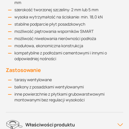
mm
szerokość tworzonej szczeliny: 2 mm lub 5 mm
wysoka wytrzymałość na ściskanie: min. 18,0 kN
stabilne podparcie płyt posadzkowych
możliwość piętrowania wsporników SMART
możliwość niwelowania nierówności podłoża
modułowa, ekonomiczna konstrukcja
kompatybilne z podłożami cementowymi i innymi o
odpowiedniej nośności
Zastosowanie
tarasy wentylowane
balkony z posadzkami wentylowanymi
inne powierzchnie z płytkami grubowarstwowymi
montowanymi bez regulacji wysokości
Właściwości produktu