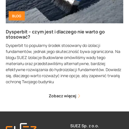
BLOG
Dysperbit – czym jest i dlaczego nie warto go
stosować?
Dysperbit to popularny środek stosowany do izolacji
fundamentów, jednak jego skuteczność bywa ograniczona. Na
blogu SUEZ Izolacje Budowlane omówiliśmy wady tego
materiału oraz przedstawiliśmy alternatywne, bardziej
efektywne rozwiązania do hydroizolacji fundamentów. Dowiedz
się, dlaczego warto rozważyć inne opcje, aby zapewnić trwałą
ochronę Twojego budynku
Zobacz więcej
SUEZ Sp. z o.o.