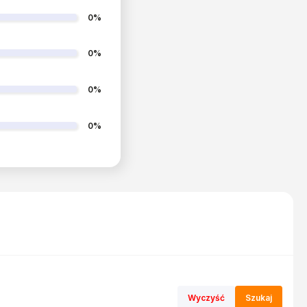
0%
0%
0%
0%
Wyczyść
Szukaj