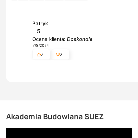
Patryk
5
Ocena klienta:
Doskonale
7/8/2024
0
0
Akademia Budowlana SUEZ