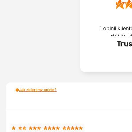
1
opinii klie
zebranych i 
Jak zbieramy opinie?