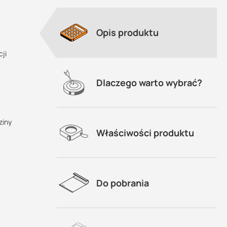
Opis produktu
tkich
ji
Dlaczego warto wybrać?
ziny
Właściwości produktu
Do pobrania