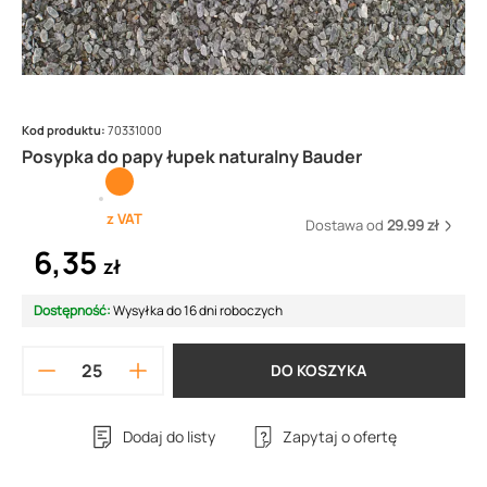
Kod produktu:
70331000
Posypka do papy łupek naturalny Bauder
z VAT
Dostawa od
29.99 zł
6,35
zł
Dostępność:
Wysyłka do 16 dni roboczych
DO KOSZYKA
Dodaj do listy
Zapytaj o ofertę