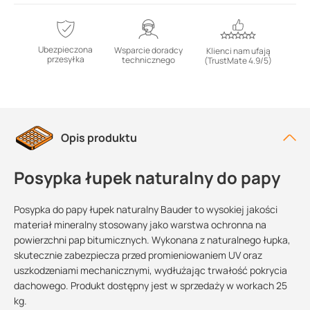
Ubezpieczona
Wsparcie doradcy
Klienci nam ufają
przesyłka
technicznego
(TrustMate 4.9/5)
Opis produktu
Posypka łupek naturalny do papy
Posypka do papy łupek naturalny Bauder to wysokiej jakości
materiał mineralny stosowany jako warstwa ochronna na
powierzchni pap bitumicznych. Wykonana z naturalnego łupka,
skutecznie zabezpiecza przed promieniowaniem UV oraz
uszkodzeniami mechanicznymi, wydłużając trwałość pokrycia
dachowego. Produkt dostępny jest w sprzedaży w workach 25
kg.