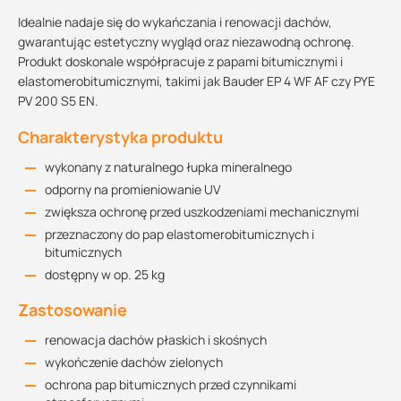
Idealnie nadaje się do wykańczania i renowacji dachów,
gwarantując estetyczny wygląd oraz niezawodną ochronę.
Produkt doskonale współpracuje z papami bitumicznymi i
elastomerobitumicznymi, takimi jak Bauder EP 4 WF AF czy PYE
PV 200 S5 EN.
Charakterystyka produktu
wykonany z naturalnego łupka mineralnego
odporny na promieniowanie UV
zwiększa ochronę przed uszkodzeniami mechanicznymi
przeznaczony do pap elastomerobitumicznych i
bitumicznych
dostępny w op. 25 kg
Zastosowanie
renowacja dachów płaskich i skośnych
wykończenie dachów zielonych
ochrona pap bitumicznych przed czynnikami