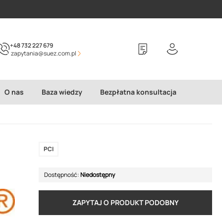
+48 732 227 679
zapytania@suez.com.pl
O nas
Baza wiedzy
Bezpłatna konsultacja
PCI
Dostępność:
Niedostępny
ZAPYTAJ O PRODUKT PODOBNY