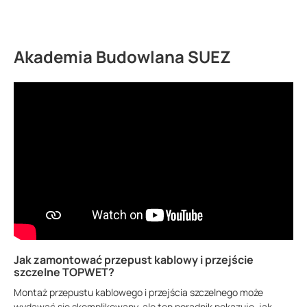
Akademia Budowlana SUEZ
Jak zamontować przepust kablowy i przejście
szczelne TOPWET?
Montaż przepustu kablowego i przejścia szczelnego może
wydawać się skomplikowany, ale ten poradnik pokazuje, jak