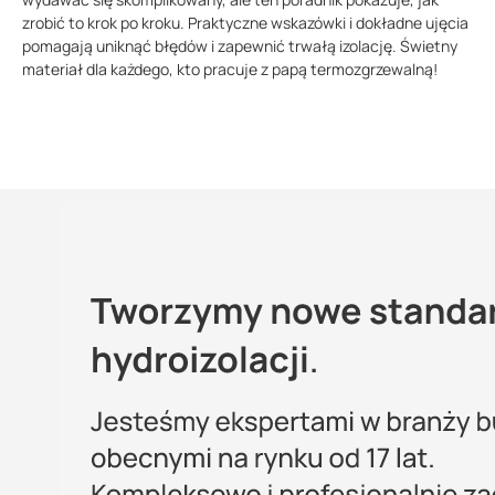
zrobić to krok po kroku. Praktyczne wskazówki i dokładne ujęcia
pomagają uniknąć błędów i zapewnić trwałą izolację. Świetny
materiał dla każdego, kto pracuje z papą termozgrzewalną!