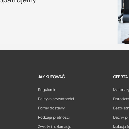
JAK KUPOWAĆ
OFERTA
Regulamin
Materiały
Polityka prywatności
Doradzt
Formy dostawy
Bezpłatn
Rodzaje płatności
Dachy pł
Zwroty i reklamacje
Izolacja