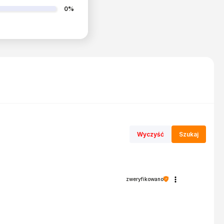
0%
Wyczyść
Szukaj
zweryfikowano