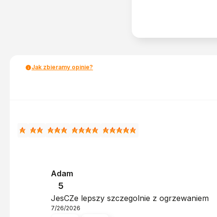
Jak zbieramy opinie?
Adam
5
JesCZe lepszy szczegolnie z ogrzewaniem
7/26/2026