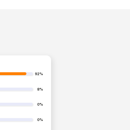
92%
8%
0%
0%