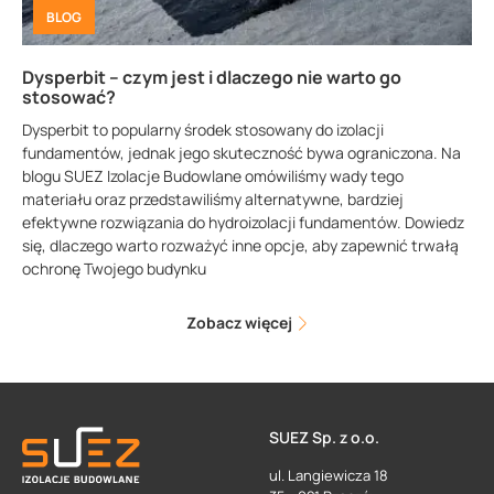
BLOG
Dysperbit – czym jest i dlaczego nie warto go
stosować?
Dysperbit to popularny środek stosowany do izolacji
fundamentów, jednak jego skuteczność bywa ograniczona. Na
blogu SUEZ Izolacje Budowlane omówiliśmy wady tego
materiału oraz przedstawiliśmy alternatywne, bardziej
efektywne rozwiązania do hydroizolacji fundamentów. Dowiedz
się, dlaczego warto rozważyć inne opcje, aby zapewnić trwałą
ochronę Twojego budynku
Zobacz więcej
SUEZ Sp. z o.o.
ul. Langiewicza 18