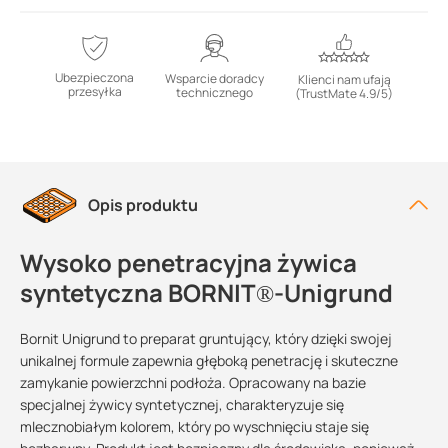
Ubezpieczona
Wsparcie doradcy
Klienci nam ufają
przesyłka
technicznego
(TrustMate 4.9/5)
Opis produktu
Wysoko penetracyjna żywica
syntetyczna BORNIT®-Unigrund
Bornit Unigrund to preparat gruntujący, który dzięki swojej
unikalnej formule zapewnia głęboką penetrację i skuteczne
zamykanie powierzchni podłoża. Opracowany na bazie
specjalnej żywicy syntetycznej, charakteryzuje się
mlecznobiałym kolorem, który po wyschnięciu staje się