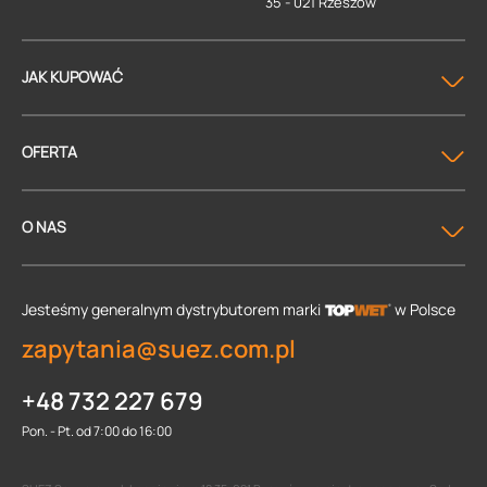
35 - 021 Rzeszów
JAK KUPOWAĆ
OFERTA
O NAS
Jesteśmy generalnym dystrybutorem
marki
w Polsce
zapytania@suez.com.pl
+48 732 227 679
Pon. - Pt. od 7:00 do 16:00