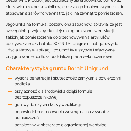
bezbarwny. Produkt jest bezpieczny dla środowiska, ponieważ
nie zawiera rozpuszczalników, co czyni go idealnym wyborem do
stosowania zarówno wewnątrz, jak i na zewnątrz pomieszczeń.
Jego unikalna formuła, pozbawiona zapachów, sprawia, że jest
szczególnie przyjazny dla miejsc o ograniczonej wentylacji,
takich jak pomieszczenia do przechowywania artykułów
spożywczych czy hotele. BORNIT®-Unigrund jest gotowy do
użycia i łatwy w aplikacji, co umożliwia szybkie i efektywne
przygotowanie podłoża pod dalsze prace wykończeniowe.
Charakterystyka gruntu Bornit Unigrund
wysoka penetracja i skuteczność zamykania powierzchni
podłoża
przyjazność dla środowiska dzięki formule
bezrozpuszczalnikowej
gotowy do użycia i łatwy w aplikacji
odpowiedni do stosowania wewnątrz i na zewnątrz
pomieszczeń
bezpieczny w obszarach o ograniczonej wentylacji