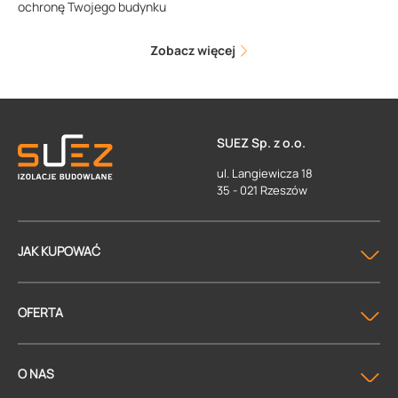
ochronę Twojego budynku
Zobacz więcej
SUEZ Sp. z o.o.
ul. Langiewicza 18
35 - 021 Rzeszów
JAK KUPOWAĆ
OFERTA
O NAS