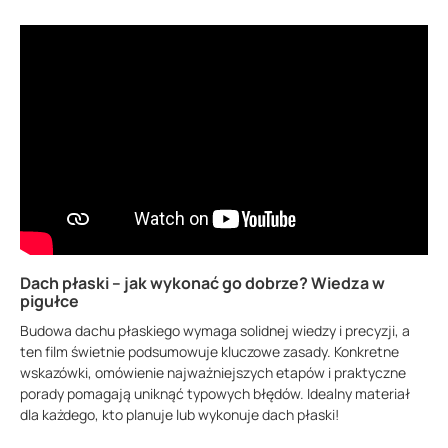
Dach płaski – jak wykonać go dobrze? Wiedza w
pigułce
Budowa dachu płaskiego wymaga solidnej wiedzy i precyzji, a
ten film świetnie podsumowuje kluczowe zasady. Konkretne
wskazówki, omówienie najważniejszych etapów i praktyczne
porady pomagają uniknąć typowych błędów. Idealny materiał
dla każdego, kto planuje lub wykonuje dach płaski!