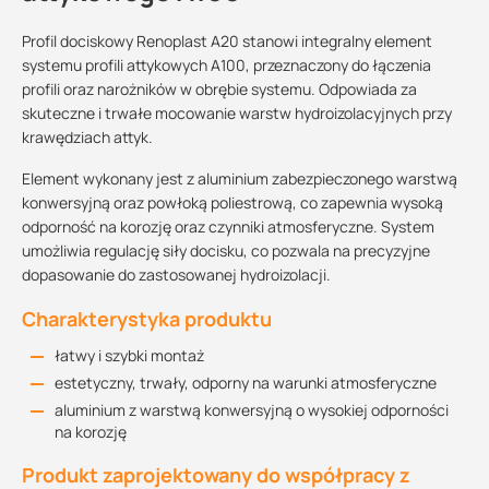
Profil dociskowy Renoplast A20 stanowi integralny element
systemu profili attykowych A100, przeznaczony do łączenia
profili oraz narożników w obrębie systemu. Odpowiada za
skuteczne i trwałe mocowanie warstw hydroizolacyjnych przy
krawędziach attyk.
Element wykonany jest z aluminium zabezpieczonego warstwą
konwersyjną oraz powłoką poliestrową, co zapewnia wysoką
odporność na korozję oraz czynniki atmosferyczne. System
umożliwia regulację siły docisku, co pozwala na precyzyjne
dopasowanie do zastosowanej hydroizolacji.
Charakterystyka produktu
łatwy i szybki montaż
estetyczny, trwały, odporny na warunki atmosferyczne
aluminium z warstwą konwersyjną o wysokiej odporności
na korozję
Produkt zaprojektowany do współpracy z