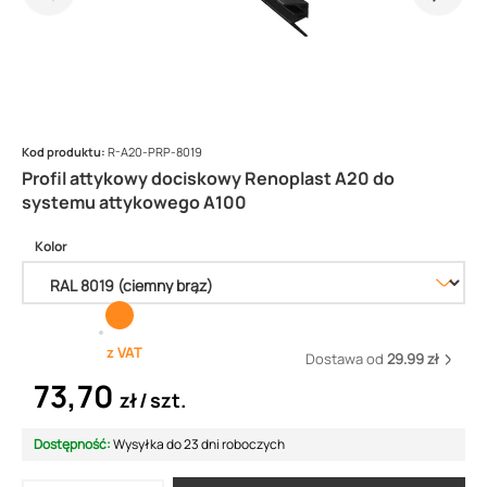
Kod produktu:
R-A20-PRP-8019
Profil attykowy dociskowy Renoplast A20 do
systemu attykowego A100
Kolor
z VAT
Dostawa od
29.99 zł
73,70
zł
szt.
Dostępność:
Wysyłka do 23 dni roboczych