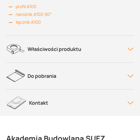
profil A100
narożnik A100 90°
łącznik A100
Właściwości produktu
Do pobrania
Kontakt
Akademia Budowlana SUEZ