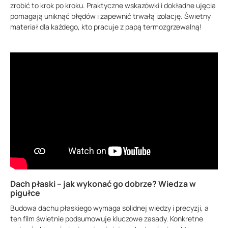
zrobić to krok po kroku. Praktyczne wskazówki i dokładne ujęcia
pomagają uniknąć błędów i zapewnić trwałą izolację. Świetny
materiał dla każdego, kto pracuje z papą termozgrzewalną!
Dach płaski – jak wykonać go dobrze? Wiedza w
pigułce
Budowa dachu płaskiego wymaga solidnej wiedzy i precyzji, a
ten film świetnie podsumowuje kluczowe zasady. Konkretne