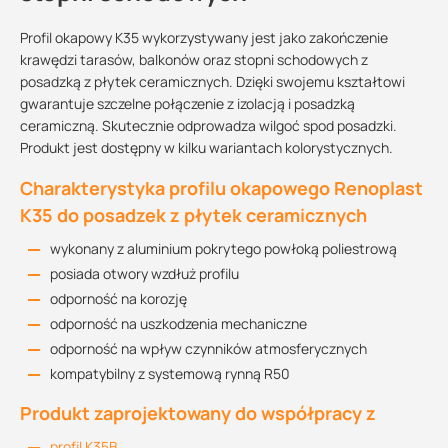
Profil okapowy K35 wykorzystywany jest jako zakończenie
krawędzi tarasów, balkonów oraz stopni schodowych z
posadzką z płytek ceramicznych. Dzięki swojemu kształtowi
gwarantuje szczelne połączenie z izolacją i posadzką
ceramiczną. Skutecznie odprowadza wilgoć spod posadzki.
Produkt jest dostępny w kilku wariantach kolorystycznych.
Charakterystyka profilu okapowego Renoplast
K35 do posadzek z płytek ceramicznych
wykonany z aluminium pokrytego powłoką poliestrową
posiada otwory wzdłuż profilu
odporność na korozję
odporność na uszkodzenia mechaniczne
odporność na wpływ czynników atmosferycznych
kompatybilny z systemową rynną R50
Produkt zaprojektowany do współpracy z
profil K35B