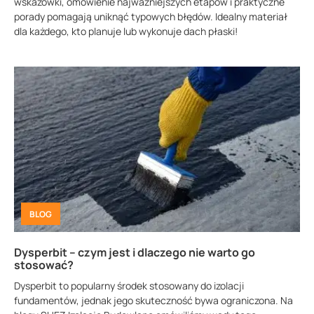
wskazówki, omówienie najważniejszych etapów i praktyczne
porady pomagają uniknąć typowych błędów. Idealny materiał
dla każdego, kto planuje lub wykonuje dach płaski!
BLOG
Dysperbit – czym jest i dlaczego nie warto go
stosować?
Dysperbit to popularny środek stosowany do izolacji
fundamentów, jednak jego skuteczność bywa ograniczona. Na