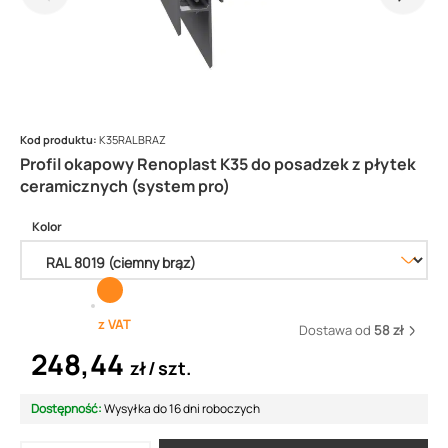
Kod produktu:
K35RALBRAZ
Profil okapowy Renoplast K35 do posadzek z płytek
ceramicznych (system pro)
Kolor
z VAT
Dostawa od
58 zł
248,44
zł
szt.
Dostępność:
Wysyłka do 16 dni roboczych