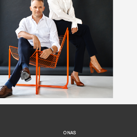
O NAS