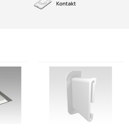
Kontakt
u w