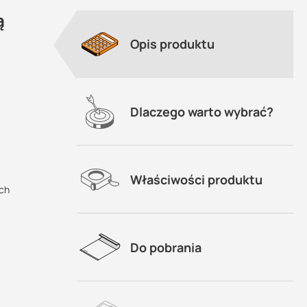
ą
Opis produktu
Dlaczego warto wybrać?
Właściwości produktu
ych
Do pobrania