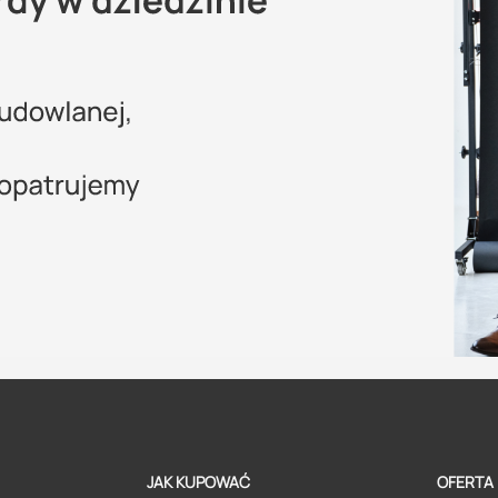
JAK KUPOWAĆ
OFERTA