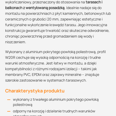
wykończeniowy, przeznaczony do stosowania na
tarasach i
balkonach z wentylowaną posadzką
. Idealnie nadaje się do
montażu na powierzchniach z płyt kamiennych, betonowych lub
ceramicznych o grubości 20 mm, zapewniając estetyczne i
funkcjonalne wykończenie krawędzi tarasu. Jego innowacyjna
konstrukcja gwarantuje trwałość oraz skuteczne odwodnienie,
chroniąc powierzchnię przed gromadzeniem się wody i
niszczeniem.
Wykonany z aluminium pokrytego powłoką poliestrową, profil
W20R cechuje się wysoką odpornością na korozję i trudne
warunki atmosferyczne. Jest łatwy w montażu, a dzięki
kompatybilności z różnymi rodzajami izolacji – takimi jak
membrany PVC, EPDM oraz zaprawy mineralne – znajduje
szerokie zastosowanie w systemach tarasowych.
Charakterystyka produktu
wykonany z trwałego aluminium pokrytego powłoką
poliestrową
odporny na korozję i działanie trudnych warunków