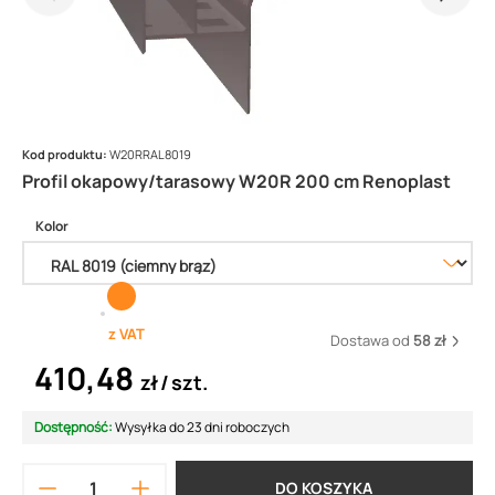
Kod produktu:
W20RRAL8019
Profil okapowy/tarasowy W20R 200 cm Renoplast
Kolor
z VAT
Dostawa od
58 zł
410,48
zł
szt.
Dostępność:
Wysyłka do 23 dni roboczych
DO KOSZYKA