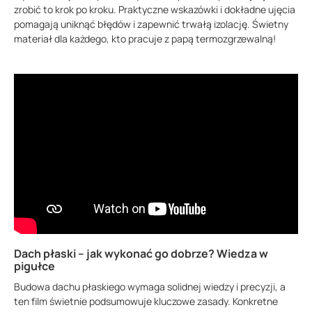
zrobić to krok po kroku. Praktyczne wskazówki i dokładne ujęcia
pomagają uniknąć błędów i zapewnić trwałą izolację. Świetny
materiał dla każdego, kto pracuje z papą termozgrzewalną!
Dach płaski – jak wykonać go dobrze? Wiedza w
pigułce
Budowa dachu płaskiego wymaga solidnej wiedzy i precyzji, a
ten film świetnie podsumowuje kluczowe zasady. Konkretne