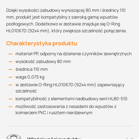
Dzięki wysokości zabudowy wynoszącej 80 mm i średnicy 110
mm, produkt jest kompatybilny z szeroką gamą wpustów
podłogowych. Dodatkowo w zestawie znajduje się O-Ring
HL01067D (92x4 mm), który zwiększa szczelność połączenia.
Charakterystyka produktu
materiał PP, odporny na działanie czynników zewnętrznych
wysokość zabudowy 80 mm
średnica 110 mm
waga 0,075 kg
w zestawie O-Ring HL01067D (92x4 mm) zapewniający
szczelność
kompatybilność z elementami nadbudowy serii HL80-510
możliwość zastosowania z nasadami do wpustów z
kołnierzem PVC i rusztem nierdzewnym