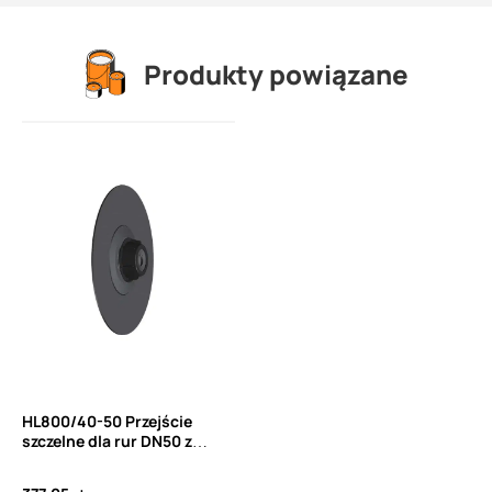
Produkty powiązane
HL800/40-50 Przejście
szczelne dla rur DN50 z
kołnierzem bitumicznym