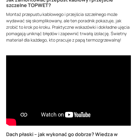
szczelne TOPWET?
Montaż przepustu kablowego i przejścia szczelnego może
wydawać się skomplikowany, ale ten poradnik pokazuje, jak
zrobić to krok po kroku. Praktyczne wskazówki i dokładne ujęcia
pomagają uniknąć błędów i zapewnić trwałą izolację. Świetny
materiał dla każdego, kto pracuje z papą termozgrzewalną!
Dach płaski – jak wykonać go dobrze? Wiedza w