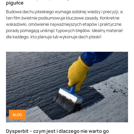
pigułce
Budowa dachu płaskiego wymaga solidnej wiedzy i precyzji, a
ten film świetnie podsumowuje kluczowe zasady. Konkretne
wskazówki, omówienie najważniejszych etapów i praktyczne
porady pomagają uniknąć typowych błędów. Idealny materiał
dla każdego, kto planuje lub wykonuje dach płaski!
BLOG
Dysperbit – czym jest i dlaczego nie warto go