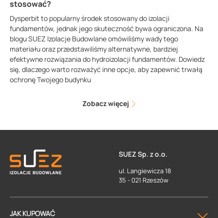
stosować?
Dysperbit to popularny środek stosowany do izolacji
fundamentów, jednak jego skuteczność bywa ograniczona. Na
blogu SUEZ Izolacje Budowlane omówiliśmy wady tego
materiału oraz przedstawiliśmy alternatywne, bardziej
efektywne rozwiązania do hydroizolacji fundamentów. Dowiedz
się, dlaczego warto rozważyć inne opcje, aby zapewnić trwałą
ochronę Twojego budynku
Zobacz więcej
SUEZ Sp. z o.o.
ul. Langiewicza 18
35 - 021 Rzeszów
JAK KUPOWAĆ