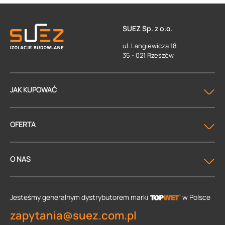
SUEZ Sp. z o.o.
ul. Langiewicza 18
35 - 021 Rzeszów
JAK KUPOWAĆ
OFERTA
O NAS
Jesteśmy generalnym dystrybutorem
marki
w Polsce
zapytania@suez.com.pl