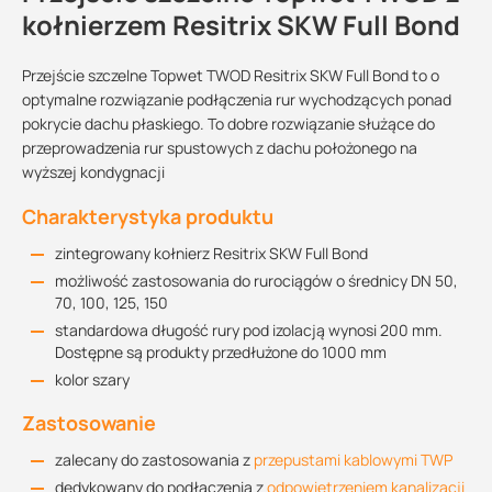
kołnierzem Resitrix SKW Full Bond
Przejście szczelne Topwet TWOD Resitrix SKW Full Bond to o
optymalne rozwiązanie podłączenia rur wychodzących ponad
pokrycie dachu płaskiego. To dobre rozwiązanie służące do
przeprowadzenia rur spustowych z dachu położonego na
wyższej kondygnacji
Charakterystyka produktu
zintegrowany kołnierz Resitrix SKW Full Bond
możliwość zastosowania do rurociągów o średnicy DN 50,
70, 100, 125, 150
standardowa długość rury pod izolacją wynosi 200 mm.
Dostępne są produkty przedłużone do 1000 mm
kolor szary
Zastosowanie
zalecany do zastosowania z
przepustami kablowymi TWP
dedykowany do podłączenia z
odpowietrzeniem kanalizacji