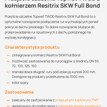
kołnierzem Resitrix SKW Full Bond
Przejście szczelne Topwet TWOD Resitrix SKW Full Bond to o
optymalne rozwiązanie podłączenia rur wychodzących ponad
pokrycie dachu płaskiego. To dobre rozwiązanie służące do
przeprowadzenia rur spustowych z dachu położonego na
wyższej kondygnacji
Charakterystyka produktu
zintegrowany kołnierz Resitrix SKW Full Bond
możliwość zastosowania do rurociągów o średnicy DN 50,
70, 100, 125, 150
standardowa długość rury pod izolacją wynosi 200 mm.
Dostępne są produkty przedłużone do 1000 mm
kolor szary
Zastosowanie
zalecany do zastosowania z
przepustami kablowymi TWP
dedykowany do podłączenia z
odpowietrzeniem kanalizacji