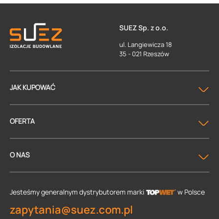
SUEZ Sp. z o.o.
ul. Langiewicza 18
35 - 021 Rzeszów
JAK KUPOWAĆ
OFERTA
O NAS
Jesteśmy generalnym dystrybutorem
marki
w Polsce
zapytania@suez.com.pl