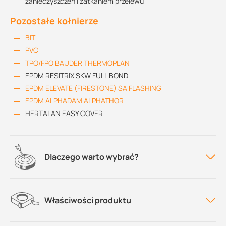
zanieczyszczeń i zatkaniem przelewu
Pozostałe kołnierze
BIT
PVC
TPO/FPO BAUDER THERMOPLAN
EPDM RESITRIX SKW FULL BOND
EPDM ELEVATE (FIRESTONE) SA FLASHING
EPDM ALPHADAM ALPHATHOR
HERTALAN EASY COVER
Dlaczego warto wybrać?
Właściwości produktu