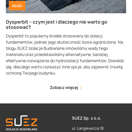
BLOG
Dysperbit – czym jest i dlaczego nie warto go
stosować?
Dysperbit to popularny środek stosowany do izolacji
fundamentów, jednak jego skuteczność bywa ograniczona. Na
blogu SUEZ Izolacje Budowlane omówiliśmy wady tego
materiału oraz przedstawiliśmy alternatywne, bardziej
efektywne rozwiązania do hydroizolacji fundamentów. Dowiedz
się, dlaczego warto rozważyć inne opcje, aby zapewnić trwałą
ochronę Twojego budynku
Zobacz więcej
SUEZ Sp. z o.o.
ul. Langiewicza 18