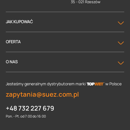
35 - 021 Rzeszów
JAK KUPOWAĆ
OFERTA
O NAS
Jesteśmy generalnym dystrybutorem
marki
w Polsce
zapytania@suez.com.pl
+48 732 227 679
Pon. - Pt. od 7:00 do 16:00