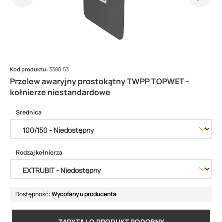
Kod produktu:
3380.53
Przelew awaryjny prostokątny TWPP TOPWET -
kołnierze niestandardowe
Średnica
Rodzaj kołnierza
Dostępność:
Wycofany u producenta
ZAPYTAJ O PRODUKT PODOBNY