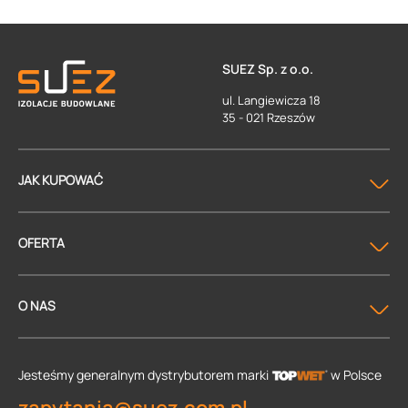
SUEZ Sp. z o.o.
ul. Langiewicza 18
35 - 021 Rzeszów
JAK KUPOWAĆ
OFERTA
O NAS
Jesteśmy generalnym dystrybutorem
marki
w Polsce