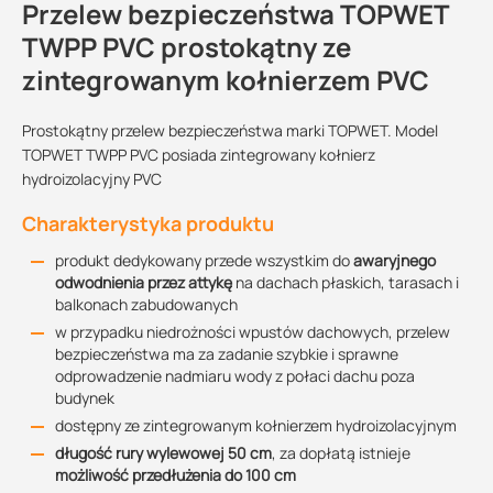
Przelew bezpieczeństwa TOPWET
TWPP PVC prostokątny ze
zintegrowanym kołnierzem PVC
Prostokątny przelew bezpieczeństwa marki TOPWET. Model
TOPWET TWPP PVC posiada zintegrowany kołnierz
hydroizolacyjny PVC
Charakterystyka produktu
produkt dedykowany przede wszystkim do
awaryjnego
odwodnienia przez attykę
na dachach płaskich, tarasach i
balkonach zabudowanych
w przypadku niedrożności wpustów dachowych, przelew
bezpieczeństwa ma za zadanie szybkie i sprawne
odprowadzenie nadmiaru wody z połaci dachu poza
budynek
dostępny ze zintegrowanym kołnierzem hydroizolacyjnym
długość rury wylewowej 50 cm
, za dopłatą istnieje
możliwość przedłużenia do 100 cm