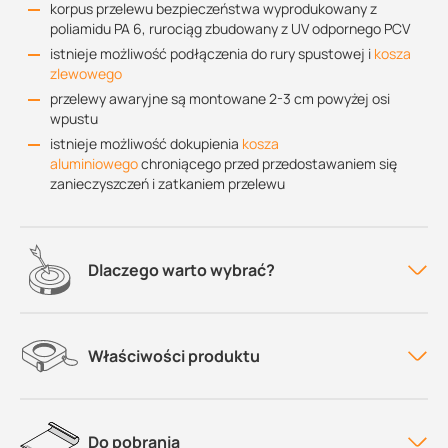
korpus przelewu bezpieczeństwa wyprodukowany z
poliamidu PA 6, rurociąg zbudowany z UV odpornego PCV
istnieje możliwość podłączenia do rury spustowej i
kosza
zlewowego
przelewy awaryjne są montowane 2-3 cm powyżej osi
wpustu
istnieje możliwość dokupienia
kosza
aluminiowego
chroniącego przed przedostawaniem się
zanieczyszczeń i zatkaniem przelewu
Dlaczego warto wybrać?
Właściwości produktu
Do pobrania