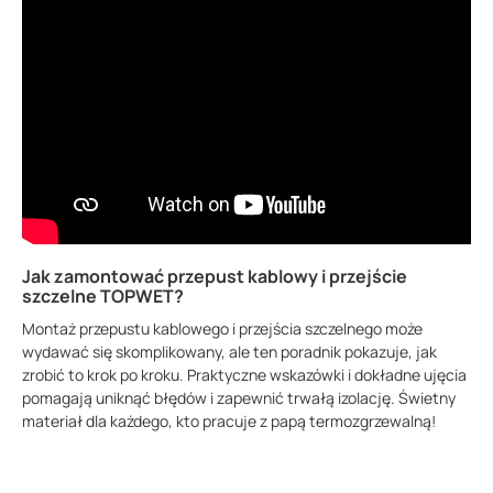
150.76 KB
Jak zamontować przepust kablowy i przejście
szczelne TOPWET?
Montaż przepustu kablowego i przejścia szczelnego może
wydawać się skomplikowany, ale ten poradnik pokazuje, jak
zrobić to krok po kroku. Praktyczne wskazówki i dokładne ujęcia
pomagają uniknąć błędów i zapewnić trwałą izolację. Świetny
materiał dla każdego, kto pracuje z papą termozgrzewalną!