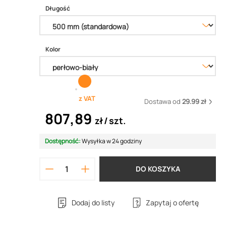
Długość
Kolor
z VAT
Dostawa od
29.99 zł
807,89
zł
szt.
Dostępność:
Wysyłka w 24 godziny
DO KOSZYKA
Dodaj do listy
Zapytaj o ofertę