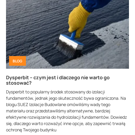
BLOG
Dysperbit – czym jest i dlaczego nie warto go
stosować?
Dysperbit to popularny środek stosowany do izolacji
fundamentów, jednak jego skuteczność bywa ograniczona. Na
blogu SUEZ Izolacje Budowlane omówiliśmy wady tego
materiału oraz przedstawiliśmy alternatywne, bardziej
efektywne rozwiązania do hydroizolacji fundamentów. Dowiedz
się, dlaczego warto rozważyć inne opcje, aby zapewnić trwałą
ochronę Twojego budynku