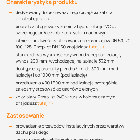
Charakterystyka produktu
dedykowany do bezinwazyjnego przejścia kabli w
konstrukcji dachu
posiada zintegrowany kołnierz hydroizolacji PVC dla
szczelnego połączenia z pokryciem dachowym
istnieje możliwość zastosowania do rurociągów DN 50, 70,
100, 125. Przepust DN 150 znajdziesz
tutaj >>
standardowa wysokość rury wchodzącej pod izolację
wynosi 200 mm, wychodzącej na izolację 332 mm
dostępne są produkty przedłużone do 500 mm (nad
izolację) i do 1000 mm (pod izolację)
przedłużenia 400 i 500 mm nad izolację szczególnie
zalecamy stosować do dachów zielonych
kolor biały. Przepust PVC w rurą w kolorze czarnym
znajdziesz
tutaj >>
Zastosowanie
prowadzenie przewodów instalacyjnych przez warstwy
dachu płaskiego
wyprowadzenie kabli z budynku na zewnątrz