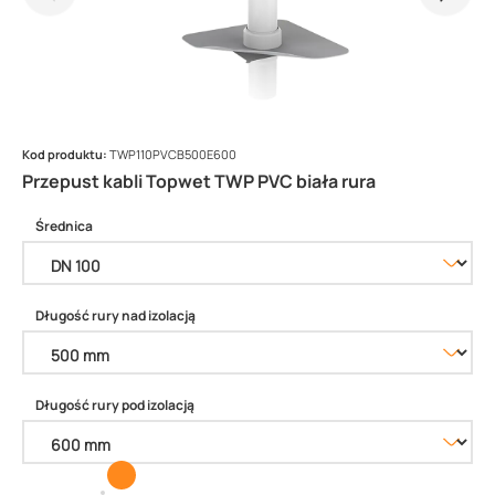
Kod produktu:
TWP110PVCB500E600
Przepust kabli Topwet TWP PVC biała rura
Średnica
Długość rury nad izolacją
Długość rury pod izolacją