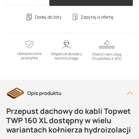
Dodaj do listy
Zapytaj o ofertę
Ubezpieczona
Wsparcie doradcy
Klienci nam ufają
przesyłka
technicznego
(TrustMate 4.9/5)
Opis produktu
Przepust dachowy do kabli Topwet
TWP 160 XL dostępny w wielu
wariantach kołnierza hydroizolacji