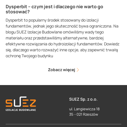
Dysperbit – czym jest i dlaczego nie warto go
stosować?
Dysperbit to popularny środek stosowany do izolacji
fundamentów, jednak jego skuteczność bywa ograniczona. Na
blogu SUEZ Izolacje Budowlane omówiliśmy wady tego
materiału oraz przedstawiliśmy alternatywne, bardziej
efektywne rozwiązania do hydroizolacji fundamentów. Dowiedz
się, dlaczego warto rozważyć inne opcje, aby zapewnić trwałą
ochronę Twojego budynku
Zobacz więcej
SUEZ Sp. z o.o.
ul. Langiewicza 18
35 - 021 Rzeszów