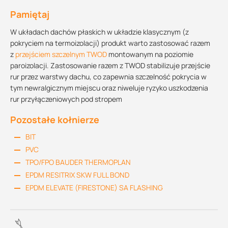
Pamiętaj
W układach dachów płaskich w układzie klasycznym (z
pokryciem na termoizolacji) produkt warto zastosować razem
z
przejściem szczelnym TWOD
montowanym na poziomie
paroizolacji. Zastosowanie razem z TWOD stabilizuje przejście
rur przez warstwy dachu, co zapewnia szczelność pokrycia w
tym newralgicznym miejscu oraz niweluje ryzyko uszkodzenia
rur przyłączeniowych pod stropem
Pozostałe kołnierze
BIT
PVC
TPO/FPO BAUDER THERMOPLAN
EPDM RESITRIX SKW FULL BOND
EPDM ELEVATE (FIRESTONE) SA FLASHING