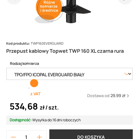
Kod produktu:
TWP160EVERGUARD
Przepust kablowy Topwet TWP 160 XL czarna rura
Rodzaj kołnierza
z VAT
Dostawa od
29.99 zł
534,68
zł
szt.
Dostępność:
Wysyłka do 16 dni roboczych
DO KOSZYKA