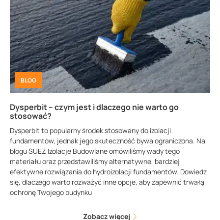
BLOG
Dysperbit – czym jest i dlaczego nie warto go
stosować?
Dysperbit to popularny środek stosowany do izolacji
fundamentów, jednak jego skuteczność bywa ograniczona. Na
blogu SUEZ Izolacje Budowlane omówiliśmy wady tego
materiału oraz przedstawiliśmy alternatywne, bardziej
efektywne rozwiązania do hydroizolacji fundamentów. Dowiedz
się, dlaczego warto rozważyć inne opcje, aby zapewnić trwałą
ochronę Twojego budynku
Zobacz więcej