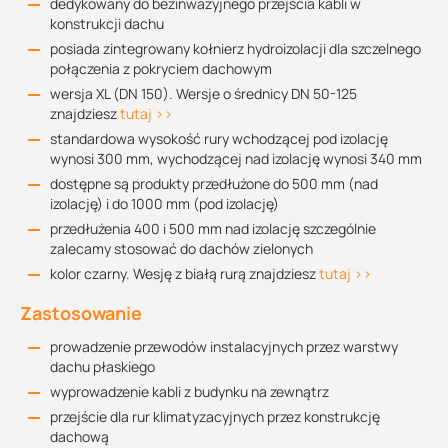
dedykowany do bezinwazyjnego przejścia kabli w
konstrukcji dachu
posiada zintegrowany kołnierz hydroizolacji dla szczelnego
połączenia z pokryciem dachowym
wersja XL (DN 150). Wersje o średnicy DN 50-125
znajdziesz
tutaj >>
standardowa wysokość rury wchodzącej pod izolację
wynosi 300 mm, wychodzącej nad izolację wynosi 340 mm
dostępne są produkty przedłużone do 500 mm (nad
izolację) i do 1000 mm (pod izolację)
przedłużenia 400 i 500 mm nad izolację szczególnie
zalecamy stosować do dachów zielonych
kolor czarny. Wesję z białą rurą znajdziesz
tutaj >>
Zastosowanie
prowadzenie przewodów instalacyjnych przez warstwy
dachu płaskiego
wyprowadzenie kabli z budynku na zewnątrz
przejście dla rur klimatyzacyjnych przez konstrukcję
dachową