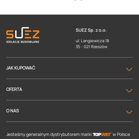
SUEZ Sp. z o.o.
ul. Langiewicza 18
35 - 021 Rzeszów
JAK KUPOWAĆ
OFERTA
O NAS
Jesteśmy generalnym dystrybutorem
marki
w Polsce