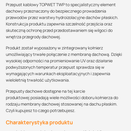
Przepust kablowy TOPWET TWP to specjalistyczny element
dachowy przeznaczony do bezpiecznego prowadzenia
przewodów przez warstwy hydroizolacyjne dachów płaskich.
Konstrukcja produktu zapewnia szczelność przejścia oraz
skuteczną ochronę przed przedostawaniem się wilgoci do
wnętrza przegrody dachowej.
Produkt został wyposażony w zintegrowany kołnierz
umożliwiający trwałe połączenie z membraną dachową. Dzięki
wysokiej odporności na promieniowanie UV oraz działanie
podwyższonych temperatur przepust sprawdza się w
wymagających warunkach eksploatacyjnych i zapewnia
wieloletnią trwałość użytkowania.
Przepusty dachowe dostępne na tej karcie
produktowej posiadają wiele możliwości doboru kołnierza do
rodzaju membrany dachowej stosowanej na dachu płaskim.
Czyli kupujesz to czego potrzebujesz.
Charakterystyka produktu