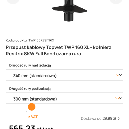
Kod produktu:
TWP160RESITRIX
Przepust kablowy Topwet TWP 160 XL - kołnierz
Resitrix SKW Full Bond czarna rura
Długość rury nad izolacją
Długość rury pod izolacją
z VAT
Dostawa od
29.99 zł
565,23