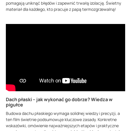
pomagają uniknąć błędów i zapewnić trwałą izolację. Świetny
materiał dla każdego, kto pracuje z papą termozgrzewalną!
Dach płaski – jak wykonać go dobrze? Wiedza w
pigułce
Budowa dachu płaskiego wymaga solidnej wiedzy i precyzji, a
ten film świetnie podsumowuje kluczowe zasady. Konkretne
wskazówki, omówienie najważniejszych etapów i praktyczne