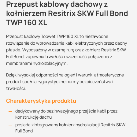
Przepust kablowy dachowy z
kołnierzem Resitrix SKW Full Bond
TWP 160 XL
Przepust kablowy Topwet TWP 160 XL to niezawodne
rozwiązanie do wprowadzania kabli elektrycznych przez dachy
płaskie. Wyposażony w czarną rurę oraz kołnierz Resitrix SKW
Full Bond, zapewnia trwałość i szczelność połączenia z
membranami hydroizolacyjnymi.
Dzięki wysokiej odporności na ogień i warunki atmosferyczne
produkt spełnia rygorystyczne normy bezpieczeństwa i
trwałości.
Charakterystyka produktu
dedykowany do bezinwazyjnego przejścia kabli przez
konstrukcję dachu
posiada zintegrowany kołnierz hydroizolacji Resitrix SKW
Full Bond