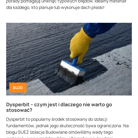
porady pomagają uniknąć typowych błędów. Idealny materiał
dla każdego, kto planuje lub wykonuje dach płaski!
BLOG
Dysperbit – czym jest i dlaczego nie warto go
stosować?
Dysperbit to popularny środek stosowany do izolacji
fundamentów, jednak jego skuteczność bywa ograniczona. Na
blogu SUEZ Izolacje Budowlane omówiliśmy wady tego