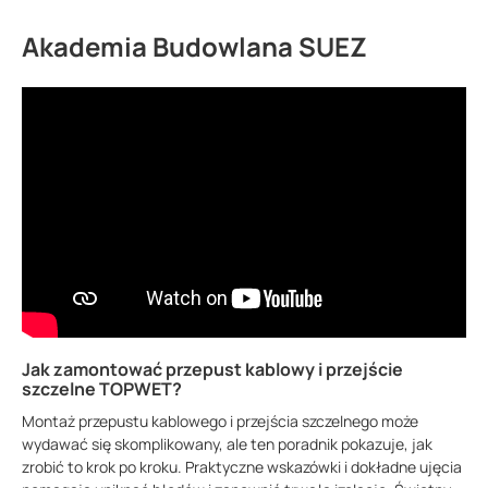
Rysunek techniczny DN 150
159.72 KB
Akademia Budowlana SUEZ
Jak zamontować przepust kablowy i przejście
szczelne TOPWET?
Montaż przepustu kablowego i przejścia szczelnego może
wydawać się skomplikowany, ale ten poradnik pokazuje, jak
zrobić to krok po kroku. Praktyczne wskazówki i dokładne ujęcia