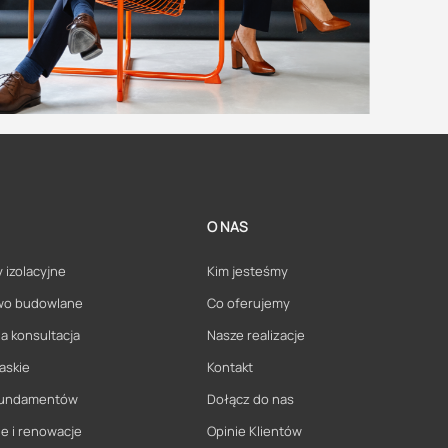
O NAS
 izolacyjne
Kim jesteśmy
wo budowlane
Co oferujemy
a konsultacja
Nasze realizacje
askie
Kontakt
 fundamentów
Dołącz do nas
e i renowacje
Opinie Klientów