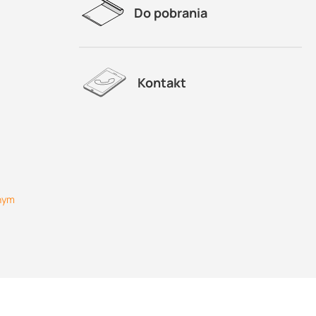
Do pobrania
Kontakt
lnym