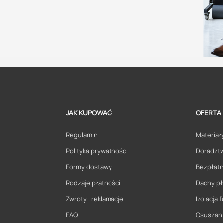
JAK KUPOWAĆ
OFERTA
Regulamin
Materiały
Polityka prywatności
Doradzt
Formy dostawy
Bezpłatn
Rodzaje płatności
Dachy pł
Zwroty i reklamacje
Izolacja
FAQ
Osuszani