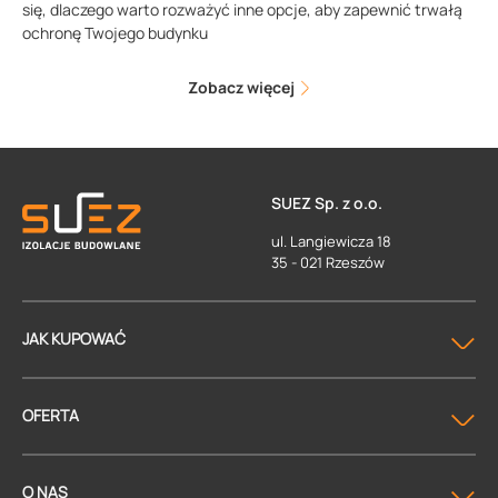
się, dlaczego warto rozważyć inne opcje, aby zapewnić trwałą
ochronę Twojego budynku
Zobacz więcej
SUEZ Sp. z o.o.
ul. Langiewicza 18
35 - 021 Rzeszów
JAK KUPOWAĆ
OFERTA
O NAS