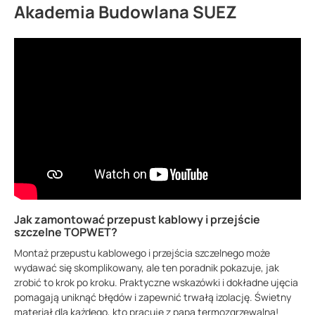
Akademia Budowlana SUEZ
Jak zamontować przepust kablowy i przejście
szczelne TOPWET?
Montaż przepustu kablowego i przejścia szczelnego może
wydawać się skomplikowany, ale ten poradnik pokazuje, jak
zrobić to krok po kroku. Praktyczne wskazówki i dokładne ujęcia
pomagają uniknąć błędów i zapewnić trwałą izolację. Świetny
materiał dla każdego, kto pracuje z papą termozgrzewalną!