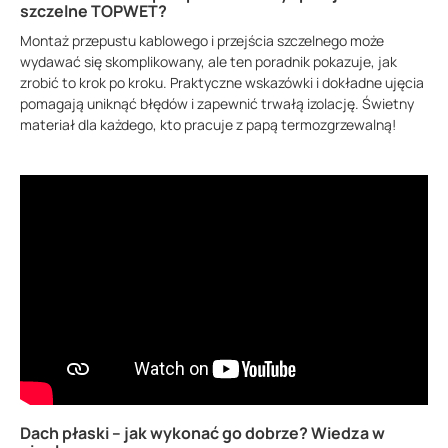
szczelne TOPWET?
Montaż przepustu kablowego i przejścia szczelnego może
wydawać się skomplikowany, ale ten poradnik pokazuje, jak
zrobić to krok po kroku. Praktyczne wskazówki i dokładne ujęcia
pomagają uniknąć błędów i zapewnić trwałą izolację. Świetny
materiał dla każdego, kto pracuje z papą termozgrzewalną!
Dach płaski – jak wykonać go dobrze? Wiedza w