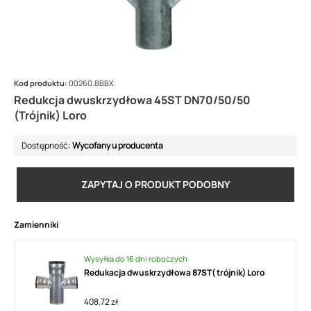
Kod produktu:
00260.BBBX
Redukcja dwuskrzydłowa 45ST DN70/50/50
(Trójnik) Loro
Dostępność:
Wycofany u producenta
ZAPYTAJ O PRODUKT PODOBNY
Zamienniki
Wysyłka do 16 dni roboczych
Redukacja dwuskrzydłowa 87ST( trójnik) Loro
408,72 zł