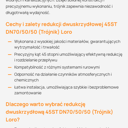
precyzyjnemu wykonaniu, trójnik zapewnia niezawodność i
długotrwałą wydajność.
Cechy i zalety redukcji dwuskrzydłowej 45ST
DN70/50/50 (Trójnik) Loro
Wykonana z wysokiej jakości materiałów, gwarantujących
wytrzymałość i trwałość
Precyzyjny kąt 45 stopni umożliwiający efektywną redukcję
i rozdzielanie przepływu
Kompatybilność z różnymi systemami rurowymi
Odporność na działanie czynników atmosferycznych i
chemicznych
Łatwa instalacja, umożliwiająca szybkie i bezproblemowe
zamontowanie
Dlaczego warto wybrać redukcję
dwuskrzydłową 45ST DN70/50/50 (Trójnik)
Loro?