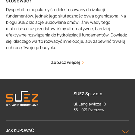
stosować?
Dysperbit to popularny środek stosowany do izolacji
fundamentów, jednak jego skuteczność bywa ograniczona. Na
blogu SUEZ Izolacje Budowlane omówiliśmy wady tego
materiału oraz przedstawiliśmy alternatywne, bardziej
efektywne rozwiązania do hydroizolacji fundamentów. Dowiedz
się, dlaczego warto rozważyć inne opcje, aby zapewnić trwałą
ochronę Twojego budynku
Zobacz więcej
SUEZ Sp. z o.o.
ul. Langiewicza 18
35 - 021 Rzeszów
JAK KUPOWAĆ