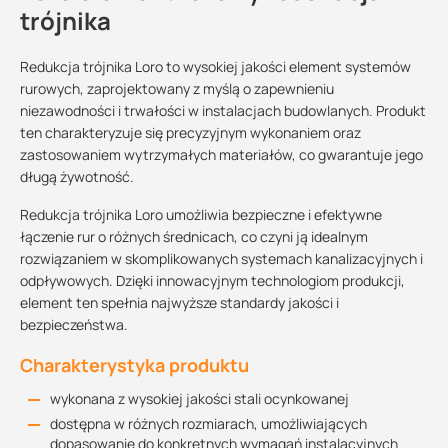
trójnika
Redukcja trójnika Loro to wysokiej jakości element systemów
rurowych, zaprojektowany z myślą o zapewnieniu
niezawodności i trwałości w instalacjach budowlanych. Produkt
ten charakteryzuje się precyzyjnym wykonaniem oraz
zastosowaniem wytrzymałych materiałów, co gwarantuje jego
długą żywotność.
Redukcja trójnika Loro umożliwia bezpieczne i efektywne
łączenie rur o różnych średnicach, co czyni ją idealnym
rozwiązaniem w skomplikowanych systemach kanalizacyjnych i
odpływowych. Dzięki innowacyjnym technologiom produkcji,
element ten spełnia najwyższe standardy jakości i
bezpieczeństwa.
Charakterystyka produktu
wykonana z wysokiej jakości stali ocynkowanej
dostępna w różnych rozmiarach, umożliwiających
dopasowanie do konkretnych wymagań instalacyjnych