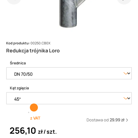
Kod produktu:
00250.CB0X
Redukcja trójnika Loro
Średnica
Kąt zgięcia
z VAT
Dostawa od
29.99 zł
256,10
zł
szt.