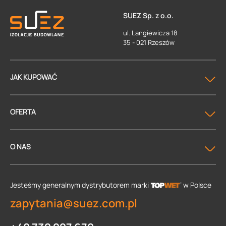
SUEZ Sp. z o.o.
ul. Langiewicza 18
35 - 021 Rzeszów
JAK KUPOWAĆ
OFERTA
O NAS
Jesteśmy generalnym dystrybutorem
marki
w Polsce
zapytania@suez.com.pl