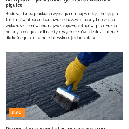
pigułce
Budowa dachu płaskiego wymaga solidnej wiedzy i precyzji, a
ten film świetnie podsumowuje kluczowe zasady. Konkretne
wskazówki, omówienie najważniejszych etapów i praktyczne
porady pomagają uniknąć typowych błędów. Idealny materiał
dla każdego, kto planuje lub wykonuje dach płaski!
BLOG
Dysperbit – czym jest i dlaczego nie warto go