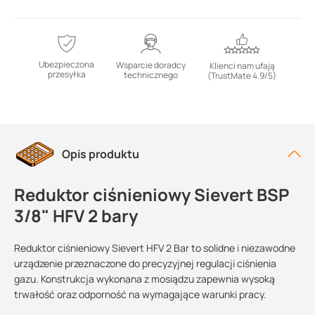
Ubezpieczona
Wsparcie doradcy
Klienci nam ufają
przesyłka
technicznego
(TrustMate 4.9/5)
Opis produktu
Reduktor ciśnieniowy Sievert BSP
3/8" HFV 2 bary
Reduktor ciśnieniowy Sievert HFV 2 Bar to solidne i niezawodne
urządzenie przeznaczone do precyzyjnej regulacji ciśnienia
gazu. Konstrukcja wykonana z mosiądzu zapewnia wysoką
trwałość oraz odporność na wymagające warunki pracy.