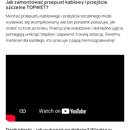
Jak zamontować przepust kablowy i przejście
szczelne TOPWET?
Montaż przepustu kablowego i przejścia szczelnego może
wydawać się skomplikowany, ale ten poradnik pokazuje, jak
zrobić to krok po kroku. Praktyczne wskazówki i dokładne ujęcia
pomagają uniknąć błędów i zapewnić trwałą izolację. Świetny
materiał dla każdego, kto pracuje z papą termozgrzewalną!
Dach płaski – jak wykonać go dobrze? Wiedza w