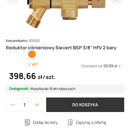
Kod produktu:
309222
Reduktor ciśnieniowy Sievert BSP 3/8" HFV 2 bary
z VAT
Dostawa od
29.99 zł
398,66
zł
szt.
Dostępność:
Wysyłka do 16 dni roboczych
DO KOSZYKA
Dodaj do listy
Zapytaj o ofertę