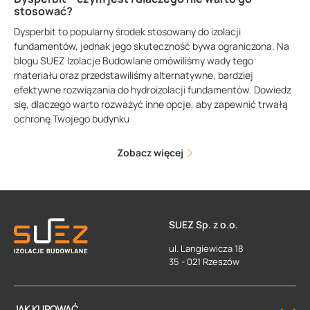
stosować?
Dysperbit to popularny środek stosowany do izolacji
fundamentów, jednak jego skuteczność bywa ograniczona. Na
blogu SUEZ Izolacje Budowlane omówiliśmy wady tego
materiału oraz przedstawiliśmy alternatywne, bardziej
efektywne rozwiązania do hydroizolacji fundamentów. Dowiedz
się, dlaczego warto rozważyć inne opcje, aby zapewnić trwałą
ochronę Twojego budynku
Zobacz więcej
SUEZ Sp. z o.o.
ul. Langiewicza 18
35 - 021 Rzeszów
JAK KUPOWAĆ