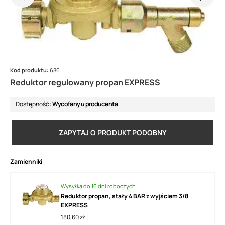
Kod produktu:
686
Reduktor regulowany propan EXPRESS
Dostępność:
Wycofany u producenta
ZAPYTAJ O PRODUKT PODOBNY
Zamienniki
Wysyłka do 16 dni roboczych
Reduktor propan, stały 4 BAR z wyjściem 3/8
EXPRESS
180,60 zł