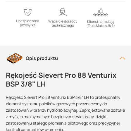
Ubezpieczona
Wsparcie doradcy
Klienci nam ufają
przesyłka
technicznego
(TrustMate 4.9/5)
Opis produktu
Rękojeść Sievert Pro 88 Venturix
BSP 3/8" LH
Rękojeść Sievert Pro 88 Venturix BSP 3/8" LH to profesjonalny
element systemu palników gazowych przeznaczony do
zastosowań w branży hydroizolacyjnej. Zaprojektowana została
z myślą o maksymalnym bezpieczeństwie pracy, dzięki
zastosowaniu stałego płomienia pilotowego oraz precyzyjnej
kontroli parametrów płomienia.