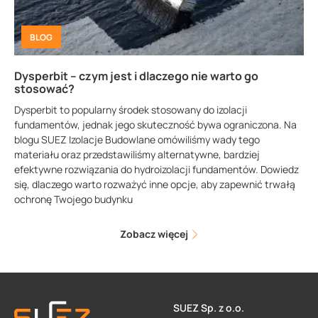
BLOG
Dysperbit – czym jest i dlaczego nie warto go
stosować?
Dysperbit to popularny środek stosowany do izolacji
fundamentów, jednak jego skuteczność bywa ograniczona. Na
blogu SUEZ Izolacje Budowlane omówiliśmy wady tego
materiału oraz przedstawiliśmy alternatywne, bardziej
efektywne rozwiązania do hydroizolacji fundamentów. Dowiedz
się, dlaczego warto rozważyć inne opcje, aby zapewnić trwałą
ochronę Twojego budynku
Zobacz więcej
SUEZ Sp. z o.o.