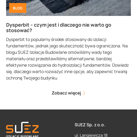
BLOG
Dysperbit – czym jest i dlaczego nie warto go
stosować?
Dysperbit to popularny środek stosowany do izolacji
fundamentów, jednak jego skuteczność bywa ograniczona. Na
blogu SUEZ Izolacje Budowlane omówiliśmy wady tego
materiału oraz przedstawiliśmy alternatywne, bardziej
efektywne rozwiązania do hydroizolacji fundamentów. Dowiedz
się, dlaczego warto rozważyć inne opcje, aby zapewnić trwałą
ochronę Twojego budynku
Zobacz więcej
SUEZ Sp. z o.o.
ul. Langiewicza 18