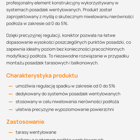
profesjonalny element konstrukcyjny wykorzystywany w
systemach posadzek wentylowanych. Produkt został
zaprojektowany z myślą o skutecznym niwelowaniu nierówności
podłoża w zakresie od 0 do 5%.
Dzięki precyzyjnej regulacji, korektor pozwala na łatwe
dopasowanie wysokości poszczególnych punktów posadzki, co
zapewnia idealny poziom bez konieczności pracochłonnych
modyfikacji podłoża. To niezawodne rozwiązanie w przypadku
montażu posadzek tarasowych i balkonowych.
Charakterystyka produktu
umożliwia regulację spadku w zakresie od 0 do 5%
dedykowany do systemów posadzek wentylowanych
stosowany w celu niwelowania nierówności podłoża
ułatwia precyzyjne wypoziomowanie powierzchni
Zastosowanie
tarasy wentylowane
balkony z systemem podłóg wentylowanych