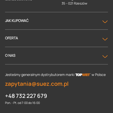
35 - 021 Rzeszów
JAK KUPOWAĆ
OFERTA
O NAS
Jesteśmy generalnym dystrybutorem
marki
w Polsce
zapytania@suez.com.pl
+48 732 227 679
Pon. - Pt. od 7:00 do 16:00