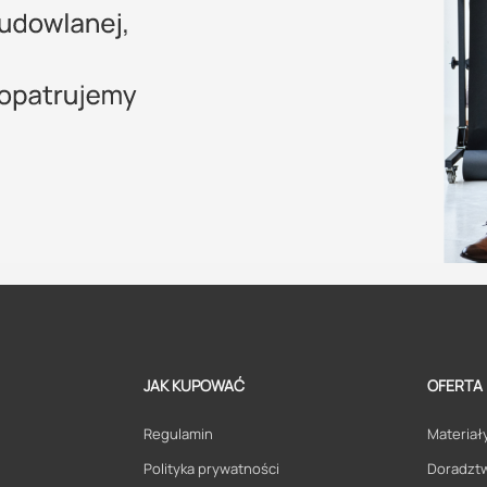
JAK KUPOWAĆ
OFERTA
Regulamin
Materiały
Polityka prywatności
Doradzt