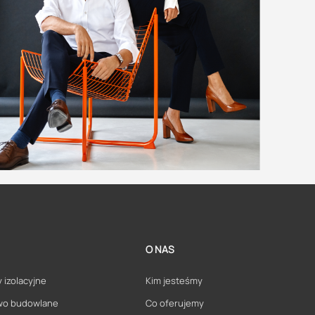
O NAS
 izolacyjne
Kim jesteśmy
wo budowlane
Co oferujemy