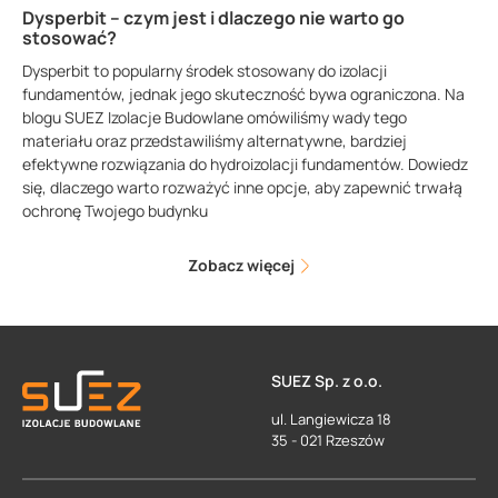
Dysperbit – czym jest i dlaczego nie warto go
stosować?
Dysperbit to popularny środek stosowany do izolacji
fundamentów, jednak jego skuteczność bywa ograniczona. Na
blogu SUEZ Izolacje Budowlane omówiliśmy wady tego
materiału oraz przedstawiliśmy alternatywne, bardziej
efektywne rozwiązania do hydroizolacji fundamentów. Dowiedz
się, dlaczego warto rozważyć inne opcje, aby zapewnić trwałą
ochronę Twojego budynku
Zobacz więcej
SUEZ Sp. z o.o.
ul. Langiewicza 18
35 - 021 Rzeszów