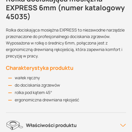
EXPRESS 6mm (numer katalogowy
45035)
Rolka dociskająca mosiężna EXPRESS to niezawodne narzędzie
przeznaczone do profesjonalnego dociskania zgrzewów.
Wyposażona w rolkę o średnicy 6mm, połączona jest z
ergonomiczną drewnianą rękojeścią, która zapewnia komfort i
precyzję w pracy.
Charakterystyka produktu
wałek ręczny
do dociskania zgrzewów
rolka pod kątem 45°
ergonomiczna drewniana rękojeść
Właściwości produktu