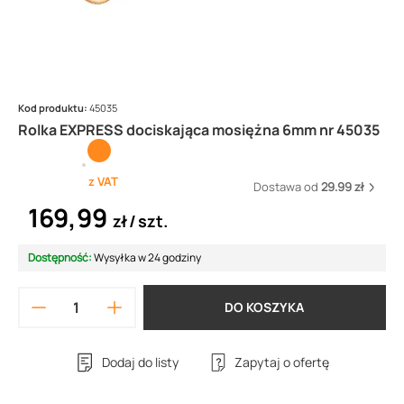
Kod produktu:
45035
Rolka EXPRESS dociskająca mosiężna 6mm nr 45035
z VAT
Dostawa od
29.99 zł
169,99
zł
szt.
Dostępność:
Wysyłka w 24 godziny
DO KOSZYKA
Dodaj do listy
Zapytaj o ofertę