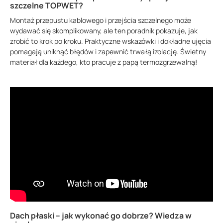
szczelne TOPWET?
Montaż przepustu kablowego i przejścia szczelnego może
wydawać się skomplikowany, ale ten poradnik pokazuje, jak
zrobić to krok po kroku. Praktyczne wskazówki i dokładne ujęcia
pomagają uniknąć błędów i zapewnić trwałą izolację. Świetny
materiał dla każdego, kto pracuje z papą termozgrzewalną!
Dach płaski – jak wykonać go dobrze? Wiedza w