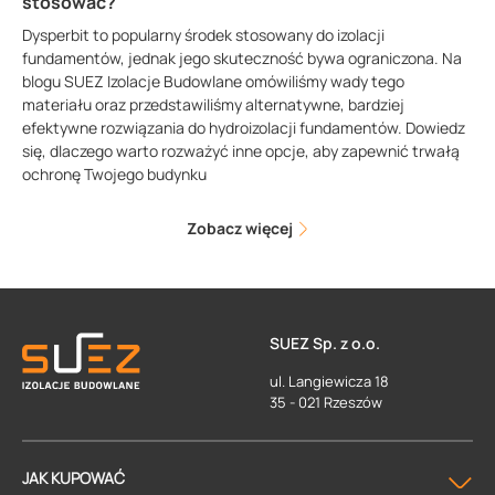
stosować?
Dysperbit to popularny środek stosowany do izolacji
fundamentów, jednak jego skuteczność bywa ograniczona. Na
blogu SUEZ Izolacje Budowlane omówiliśmy wady tego
materiału oraz przedstawiliśmy alternatywne, bardziej
efektywne rozwiązania do hydroizolacji fundamentów. Dowiedz
się, dlaczego warto rozważyć inne opcje, aby zapewnić trwałą
ochronę Twojego budynku
Zobacz więcej
SUEZ Sp. z o.o.
ul. Langiewicza 18
35 - 021 Rzeszów
JAK KUPOWAĆ