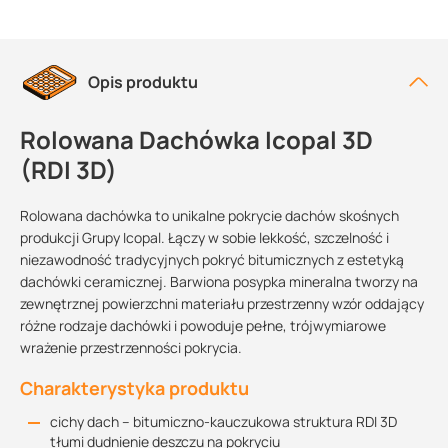
Opis produktu
Rolowana Dachówka Icopal 3D
(RDI 3D)
Rolowana dachówka to unikalne pokrycie dachów skośnych
produkcji Grupy Icopal. Łączy w sobie lekkość, szczelność i
niezawodność tradycyjnych pokryć bitumicznych z estetyką
dachówki ceramicznej. Barwiona posypka mineralna tworzy na
zewnętrznej powierzchni materiału przestrzenny wzór oddający
różne rodzaje dachówki i powoduje pełne, trójwymiarowe
wrażenie przestrzenności pokrycia.
Charakterystyka produktu
cichy dach – bitumiczno-kauczukowa struktura RDI 3D
tłumi dudnienie deszczu na pokryciu