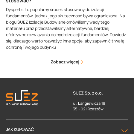
stosować?
Dysperbit to popularny środek stosowany do izolacji
fundamentów, jednak jego skuteczność bywa ograniczona. Na
blogu SUEZ Izolacje Budowlane omówiliśmy wady tego
materiału oraz przedstawiliśmy alternatywne, bardziej
efektywne rozwiązania do hydroizolacji fundamentów. Dowiedz
się, dlaczego warto rozważyć inne opcje, aby zapewnić trwałą
ochronę Twojego budynku
Zobacz więcej
SUEZ Sp. z o.o.
ul. Langiewicza 18
35 - 021 Rzeszów
JAK KUPOWAĆ