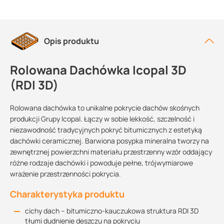
Opis produktu
Rolowana Dachówka Icopal 3D
(RDI 3D)
Rolowana dachówka to unikalne pokrycie dachów skośnych
produkcji Grupy Icopal. Łączy w sobie lekkość, szczelność i
niezawodność tradycyjnych pokryć bitumicznych z estetyką
dachówki ceramicznej. Barwiona posypka mineralna tworzy na
zewnętrznej powierzchni materiału przestrzenny wzór oddający
różne rodzaje dachówki i powoduje pełne, trójwymiarowe
wrażenie przestrzenności pokrycia.
Charakterystyka produktu
cichy dach – bitumiczno-kauczukowa struktura RDI 3D
tłumi dudnienie deszczu na pokryciu