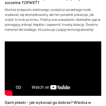
szczelne TOPWET?
Montaż przepustu kablowego i przejścia szczelnego może
wydawać się skomplikowany, ale ten poradnik pokazuje, jak
zrobić to krok po kroku. Praktyczne wskazówki i dokładne ujęcia
pomagają uniknąć błędów i zapewnić trwałą izolację. Świetny
materiał dla każdego, kto pracuje z papą termozgrzewalną!
Dach płaski – jak wykonać go dobrze? Wiedza w