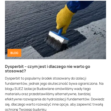
BLOG
Dysperbit – czym jest i dlaczego nie warto go
stosować?
Dysperbit to popularny środek stosowany do izolacji
fundamentów, jednak jego skuteczność bywa ograniczona. Na
blogu SUEZ Izolacje Budowlane omówiliśmy wady tego
materiału oraz przedstawiliśmy alternatywne, bardziej
efektywne rozwiązania do hydroizolacji fundamentów. Dowiedz
się, dlaczego warto rozważyć inne opcje, aby zapewnić trwałą
ochronę Twojego budynku