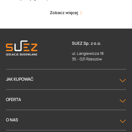
Zobacz więcej
SUEZ Sp. z o.o.
ul. Langiewicza 18
35 - 021 Rzeszów
JAK KUPOWAĆ
OFERTA
O NAS