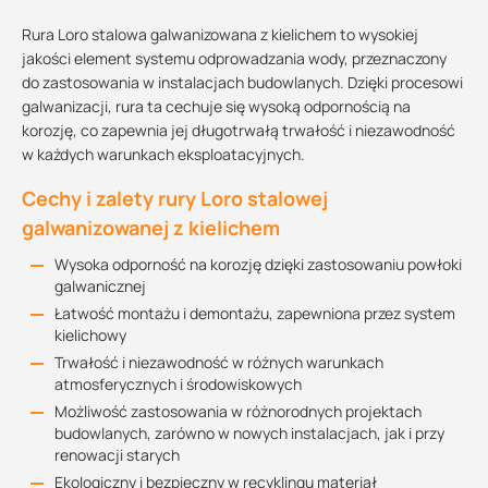
Rura Loro stalowa galwanizowana z kielichem to wysokiej
jakości element systemu odprowadzania wody, przeznaczony
do zastosowania w instalacjach budowlanych. Dzięki procesowi
galwanizacji, rura ta cechuje się wysoką odpornością na
korozję, co zapewnia jej długotrwałą trwałość i niezawodność
w każdych warunkach eksploatacyjnych.
Cechy i zalety rury Loro stalowej
galwanizowanej z kielichem
Wysoka odporność na korozję dzięki zastosowaniu powłoki
galwanicznej
Łatwość montażu i demontażu, zapewniona przez system
kielichowy
Trwałość i niezawodność w różnych warunkach
atmosferycznych i środowiskowych
Możliwość zastosowania w różnorodnych projektach
budowlanych, zarówno w nowych instalacjach, jak i przy
renowacji starych
Ekologiczny i bezpieczny w recyklingu materiał