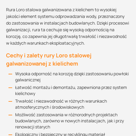
Rura Loro stalowa galwanizowana z kielichem to wysokiej
jakości element systemu odprowadzania wody, przeznaczony
do zastosowania w instalacjach budowlanych. Dzięki procesowi
galwanizacji, rura ta cechuje się wysoką odpornością na
korozję, co zapewnia jej długotrwałą trwałość i niezawodność
w każdych warunkach eksploatacyjnych.
Cechy i zalety rury Loro stalowej
galwanizowanej z kielichem
Wysoka odporność na korozję dzięki zastosowaniu powłoki
galwanicznej
Łatwość montażu i demontażu, zapewniona przez system
kielichowy
Trwałość i niezawodność w różnych warunkach
atmosferycznych i środowiskowych
Możliwość zastosowania w różnorodnych projektach
budowlanych, zarówno w nowych instalacjach, jak i przy
renowacji starych
Ekologiczny i bezpieczny w recyklingu materiał