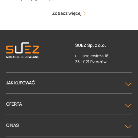
Zobacz więcej
SUEZ Sp. z o.o.
ul. Langiewicza 18
35 - 021 Rzeszów
JAK KUPOWAĆ
OFERTA
O NAS