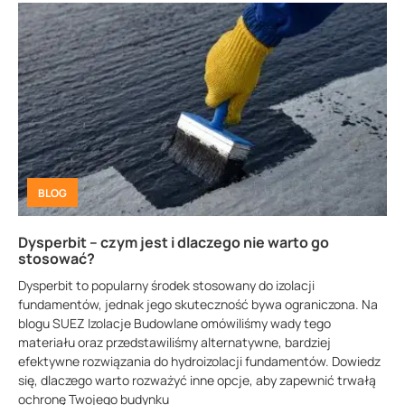
BLOG
Dysperbit – czym jest i dlaczego nie warto go
stosować?
Dysperbit to popularny środek stosowany do izolacji
fundamentów, jednak jego skuteczność bywa ograniczona. Na
blogu SUEZ Izolacje Budowlane omówiliśmy wady tego
materiału oraz przedstawiliśmy alternatywne, bardziej
efektywne rozwiązania do hydroizolacji fundamentów. Dowiedz
się, dlaczego warto rozważyć inne opcje, aby zapewnić trwałą
ochronę Twojego budynku