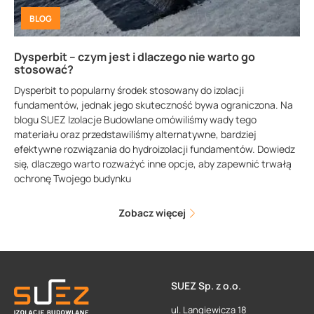
BLOG
Dysperbit – czym jest i dlaczego nie warto go
stosować?
Dysperbit to popularny środek stosowany do izolacji
fundamentów, jednak jego skuteczność bywa ograniczona. Na
blogu SUEZ Izolacje Budowlane omówiliśmy wady tego
materiału oraz przedstawiliśmy alternatywne, bardziej
efektywne rozwiązania do hydroizolacji fundamentów. Dowiedz
się, dlaczego warto rozważyć inne opcje, aby zapewnić trwałą
ochronę Twojego budynku
Zobacz więcej
SUEZ Sp. z o.o.
ul. Langiewicza 18