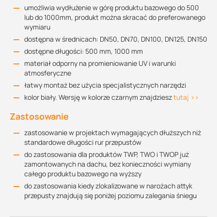
umożliwia wydłużenie w górę produktu bazowego do 500
lub do 1000mm, produkt można skracać do preferowanego
wymiaru
dostępna w średnicach: DN50, DN70, DN100, DN125, DN150
dostępne długości: 500 mm, 1000 mm
materiał odporny na promieniowanie UV i warunki
atmosferyczne
łatwy montaż bez użycia specjalistycznych narzędzi
kolor biały. Wersję w kolorze czarnym znajdziesz
tutaj >>
Zastosowanie
zastosowanie w projektach wymagających dłuższych niż
standardowe długości rur przepustów
do zastosowania dla produktów TWP, TWO i TWOP już
zamontowanych na dachu, bez konieczności wymiany
całego produktu bazowego na wyższy
do zastosowania kiedy zlokalizowane w narożach attyk
przepusty znajdują się poniżej poziomu zalegania śniegu