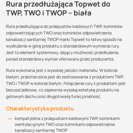
Rura przedłużająca Topwet do
TWP, TWO i TWOP – biała
Rura przedłużająca do przepustów kablowych TWP, kominków
odpowietrzających TWO oraz kominków odpowietrzenia
kanalizacji sanitarnej TWOP marki Topwet to łatwy sposób na
wydłużenie w górę produktu o standardowym wymiarze rury.
Jest to element systemowy, dający możliwość przedłużenia
ponad standardowy wymiar oferowany przez producenta.
Rura wykonana jest z wysokiej jakości materiału. W kolorze
białym, przeznaczona jest do zastosowania z produktami TWP,
TWO i TWOP w kolorze białym. Połączenie rury z produktem jest
bezuszczelkowe, co zapewnia wysoką estetykę produktu na
gotowym dachu oraz długotrwałą funkcjonalność.
Charakterystyka produktu
kompatybilna z przepustami kablowymi TWP, kominkami
wentylacyjnymi TWO oraz kominkami odpowietrzenia
kanalizacji sanitarnej TWOP