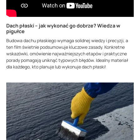
Dach płaski – jak wykonać go dobrze? Wiedza w
pigułce
Budowa dachu płaskiego wymaga solidnej wiedzy i precyzji, a
ten film świetnie podsumowuje kluczowe zasady. Konkretne
wskazówki, omówienie najważniejszych etapów i praktyczne
porady pomagają uniknąć typowych błędów. Idealny materiał
dla każdego, kto planuje lub wykonuje dach płaski!