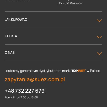
35 - 021 Rzeszów
JAK KUPOWAĆ
OFERTA
O NAS
Jesteśmy generalnym dystrybutorem
marki
w Polsce
zapytania@suez.com.pl
+48 732 227 679
Pon. - Pt. od 7:00 do 16:00