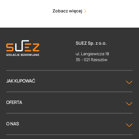
Zobacz więcej
SUEZ Sp. z o.o.
ul. Langiewicza 18
35 - 021 Rzeszów
JAK KUPOWAĆ
OFERTA
O NAS