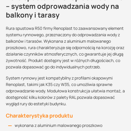
– system odprowadzania wody na
balkony i tarasy
Rura spustowa R50 firmy Renoplast to zaawansowany element
systemu rynnowego, przeznaczony do odprowadzania wody z
balkonów i tarasów. Wykonana z aluminium malowanego
proszkowo, rura charakteryzuje się odpornością na korozję oraz
działanie czynników atmosferycznych, co gwarantuje jej długą
żywotność. Produkt dostępny jest w różnych długościach, co
pozwala dopasować go do indywidualnych potrzeb.
System rynnowy jest kompatybilny z profilami okapowymi
Renoplast, takimi jak K35 czy W35, co umożliwia sprawne
odprowadzanie wody. Modułowa konstrukcja ułatwia montaż, a
dostępność kilku kolorów z palety RAL pozwala dopasować
wygląd rury do estetyki budynku.
Charakterystyka produktu
wykonana z aluminium malowanego proszkowo