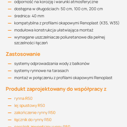
odporność na korozję i warunki atmosferyczne
dostępna w długościach: 50 cm, 100 cm, 200 cm
średnica: 40 mm
kompatybilna z profilami okapowymi Renoplast (K35, W35)
modułowa konstrukcja ułatwiająca montaż
wymagane uszczelniacze poliuretanowe dla pełnej
szczelności łączeń
Zastosowanie
systemy odprowadzania wody z balkonów
systemy rynnowe na tarasach
montaż w połączeniu z profilami okapowymi Renoplast
Produkt zaprojektowany do współpracy z
rynna R50
lej spustowy R50
zakończenie rynny R50
łącznik do rynny R50
narożnik zewnętrzny rynny R50