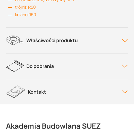
trójnik R50
kolano R50
Właściwości produktu
Do pobrania
Kontakt
Akademia Budowlana SUEZ