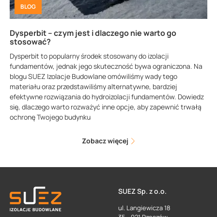
BLOG
Dysperbit – czym jest i dlaczego nie warto go
stosować?
Dysperbit to popularny środek stosowany do izolacji
fundamentów, jednak jego skuteczność bywa ograniczona. Na
blogu SUEZ Izolacje Budowlane omówiliśmy wady tego
materiału oraz przedstawiliśmy alternatywne, bardziej
efektywne rozwiązania do hydroizolacji fundamentów. Dowiedz
się, dlaczego warto rozważyć inne opcje, aby zapewnić trwałą
ochronę Twojego budynku
Zobacz więcej
SUEZ Sp. z o.o.
ul. Langiewicza 18