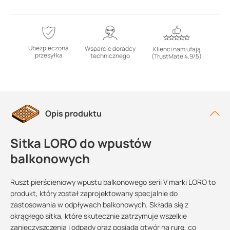
Ubezpieczona
Wsparcie doradcy
Klienci nam ufają
przesyłka
technicznego
(TrustMate 4.9/5)
Opis produktu
Sitka LORO do wpustów
balkonowych
Ruszt pierścieniowy wpustu balkonowego serii V marki LORO to
produkt, który został zaprojektowany specjalnie do
zastosowania w odpływach balkonowych. Składa się z
okrągłego sitka, które skutecznie zatrzymuje wszelkie
zanieczyszczenia i odpady oraz posiada otwór na rurę, co