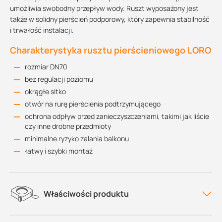
umożliwia swobodny przepływ wody. Ruszt wyposażony jest
także w solidny pierścień podporowy, który zapewnia stabilność
i trwałość instalacji.
Charakterystyka rusztu pierścieniowego LORO
rozmiar DN70
bez regulacji poziomu
okrągłe sitko
otwór na rurę pierścienia podtrzymującego
ochrona odpływ przed zanieczyszczeniami, takimi jak liście
czy inne drobne przedmioty
minimalne ryzyko zalania balkonu
łatwy i szybki montaż
Właściwości produktu