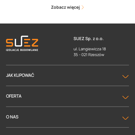
Zobacz więcej
SUEZ Sp. z o.o.
ul. Langiewicza 18
35 - 021 Rzeszów
JAK KUPOWAĆ
OFERTA
O NAS