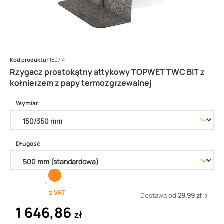
Kod produktu:
1507.4
Rzygacz prostokątny attykowy TOPWET TWC BIT z
kołnierzem z papy termozgrzewalnej
Wymiar
Długość
z VAT
Dostawa od
29.99 zł
1 646,86
zł