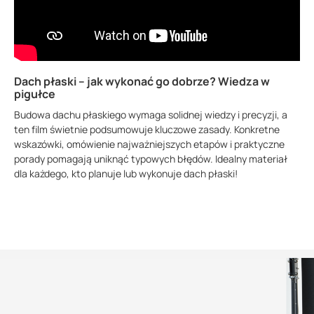
POBIERZ
Dach płaski – jak wykonać go dobrze? Wiedza w
pigułce
Budowa dachu płaskiego wymaga solidnej wiedzy i precyzji, a
ten film świetnie podsumowuje kluczowe zasady. Konkretne
wskazówki, omówienie najważniejszych etapów i praktyczne
porady pomagają uniknąć typowych błędów. Idealny materiał
dla każdego, kto planuje lub wykonuje dach płaski!