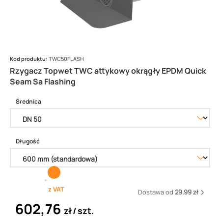
Kod produktu:
TWC50FLASH
Rzygacz Topwet TWC attykowy okrągły EPDM Quick
Seam Sa Flashing
Średnica
Długość
z VAT
Dostawa od
29.99 zł
602,76
zł
szt.