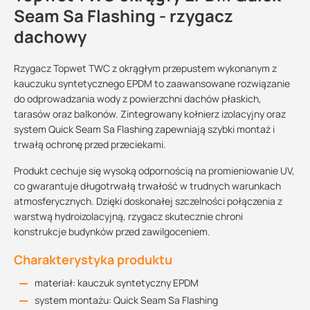
Seam Sa Flashing - rzygacz
dachowy
Rzygacz Topwet TWC z okrągłym przepustem wykonanym z
kauczuku syntetycznego EPDM to zaawansowane rozwiązanie
do odprowadzania wody z powierzchni dachów płaskich,
tarasów oraz balkonów. Zintegrowany kołnierz izolacyjny oraz
system Quick Seam Sa Flashing zapewniają szybki montaż i
trwałą ochronę przed przeciekami.
Produkt cechuje się wysoką odpornością na promieniowanie UV,
co gwarantuje długotrwałą trwałość w trudnych warunkach
atmosferycznych. Dzięki doskonałej szczelności połączenia z
warstwą hydroizolacyjną, rzygacz skutecznie chroni
konstrukcje budynków przed zawilgoceniem.
Charakterystyka produktu
materiał: kauczuk syntetyczny EPDM
system montażu: Quick Seam Sa Flashing