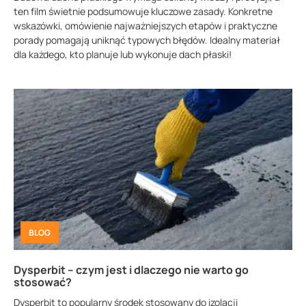
ten film świetnie podsumowuje kluczowe zasady. Konkretne
wskazówki, omówienie najważniejszych etapów i praktyczne
porady pomagają uniknąć typowych błędów. Idealny materiał
dla każdego, kto planuje lub wykonuje dach płaski!
BLOG
Dysperbit – czym jest i dlaczego nie warto go
stosować?
Dysperbit to popularny środek stosowany do izolacji