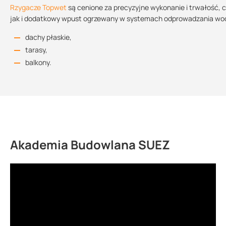
Rzygacze Topwet
są cenione za precyzyjne wykonanie i trwałość,
jak i dodatkowy wpust ogrzewany w systemach odprowadzania wody
dachy płaskie,
tarasy,
balkony.
Akademia Budowlana SUEZ