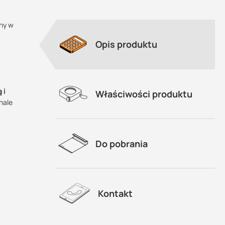
ny w
Opis produktu
 i
Właściwości produktu
nale
Do pobrania
Kontakt