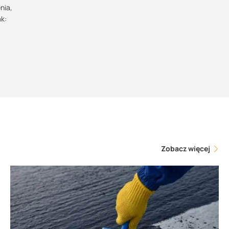
nia,
k:
Zobacz więcej