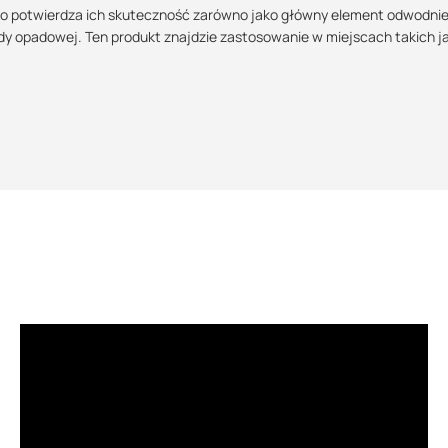
 co potwierdza ich skuteczność zarówno jako główny element odwodnie
 opadowej. Ten produkt znajdzie zastosowanie w miejscach takich ja