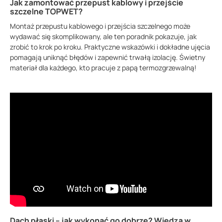
Jak zamontować przepust kablowy i przejście
szczelne TOPWET?
Montaż przepustu kablowego i przejścia szczelnego może
wydawać się skomplikowany, ale ten poradnik pokazuje, jak
zrobić to krok po kroku. Praktyczne wskazówki i dokładne ujęcia
pomagają uniknąć błędów i zapewnić trwałą izolację. Świetny
materiał dla każdego, kto pracuje z papą termozgrzewalną!
Dach płaski – jak wykonać go dobrze? Wiedza w