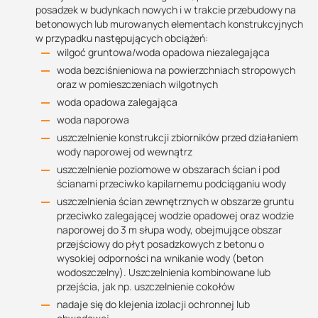
posadzek w budynkach nowych i w trakcie przebudowy na
betonowych lub murowanych elementach konstrukcyjnych
w przypadku następujących obciążeń:
wilgoć gruntowa/woda opadowa niezalegająca
woda bezciśnieniowa na powierzchniach stropowych
oraz w pomieszczeniach wilgotnych
woda opadowa zalegająca
woda naporowa
uszczelnienie konstrukcji zbiorników przed działaniem
wody naporowej od wewnątrz
uszczelnienie poziomowe w obszarach ścian i pod
ścianami przeciwko kapilarnemu podciąganiu wody
uszczelnienia ścian zewnętrznych w obszarze gruntu
przeciwko zalegającej wodzie opadowej oraz wodzie
naporowej do 3 m słupa wody, obejmujące obszar
przejściowy do płyt posadzkowych z betonu o
wysokiej odporności na wnikanie wody (beton
wodoszczelny). Uszczelnienia kombinowane lub
przejścia, jak np. uszczelnienie cokołów
nadaje się do klejenia izolacji ochronnej lub