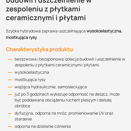
zespoleniu z płytkami
ceramicznymi i płytami
Szybka hybrydowa zaprawa uszczelniająca
wysokoelastyczna,
mostkująca rysy.
Charakterystyka produktu
bezszwowa i bezspoinowa izolacja budowli i uszczelnienie w
zespoleniu z płytkami ceramicznymi i płytami
wysokoelastyczna
mostkująca rysy
wiążąca hydraulicznie, samosieciująca
już po 3 godzinach wykazuje odporność na deszcz, może
być poddawana obciążeniu ruchem pieszym i dalszej
obróbce
dyfuzyjna, odporna na mróz, promieniowanie UV oraz
starzenie
odporna na działanie ciśnienia