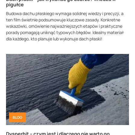
pigułce
Budowa dachu płaskiego wymaga solidnej wiedzy i precyzji, a
ten film świetnie podsumowuje kluczowe zasady. Konkretne
wskazówki, omówienie najważniejszych etapów i praktyczne
porady pomagają uniknąć typowych błędów. Idealny materiał
dla każdego, kto planuje lub wykonuje dach płaski!
BLOG
Dysperbit – czym jest i dlaczego nie warto go