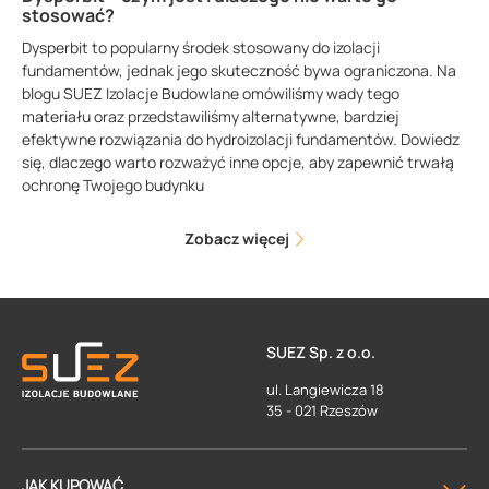
stosować?
Dysperbit to popularny środek stosowany do izolacji
fundamentów, jednak jego skuteczność bywa ograniczona. Na
blogu SUEZ Izolacje Budowlane omówiliśmy wady tego
materiału oraz przedstawiliśmy alternatywne, bardziej
efektywne rozwiązania do hydroizolacji fundamentów. Dowiedz
się, dlaczego warto rozważyć inne opcje, aby zapewnić trwałą
ochronę Twojego budynku
Zobacz więcej
SUEZ Sp. z o.o.
ul. Langiewicza 18
35 - 021 Rzeszów
JAK KUPOWAĆ