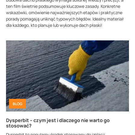
ten film świetnie podsumowuje kluczowe zasady. Konkretne
wskazówki, omówienie najważniejszych etapów i praktyczne
porady pomagają uniknąć typowych błędów. Idealny materiał
dla każdego, kto planuje lub wykonuje dach płaski!
BLOG
Dysperbit – czym jest i dlaczego nie warto go
stosować?
Dysperbit to popularny środek stosowany do izolacji