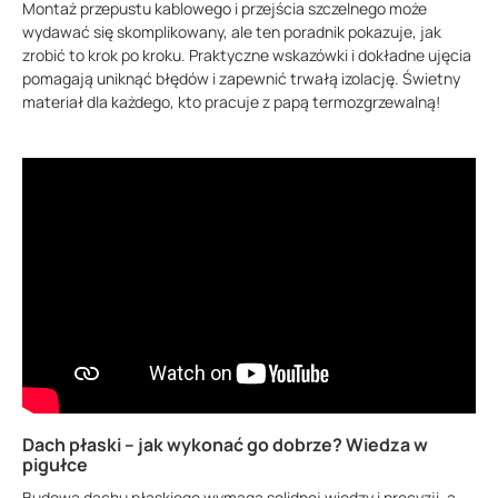
Montaż przepustu kablowego i przejścia szczelnego może
wydawać się skomplikowany, ale ten poradnik pokazuje, jak
zrobić to krok po kroku. Praktyczne wskazówki i dokładne ujęcia
pomagają uniknąć błędów i zapewnić trwałą izolację. Świetny
materiał dla każdego, kto pracuje z papą termozgrzewalną!
Dach płaski – jak wykonać go dobrze? Wiedza w
pigułce
Budowa dachu płaskiego wymaga solidnej wiedzy i precyzji, a