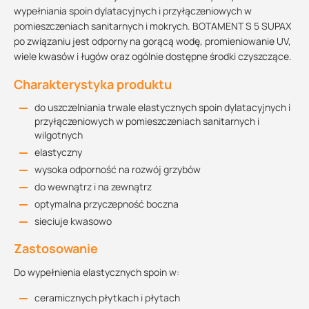
wypełniania spoin dylatacyjnych i przyłączeniowych w
pomieszczeniach sanitarnych i mokrych. BOTAMENT S 5 SUPAX
po związaniu jest odporny na gorącą wodę, promieniowanie UV,
wiele kwasów i ługów oraz ogólnie dostępne środki czyszczące.
Charakterystyka produktu
do uszczelniania trwale elastycznych spoin dylatacyjnych i
przyłączeniowych w pomieszczeniach sanitarnych i
wilgotnych
elastyczny
wysoka odporność na rozwój grzybów
do wewnątrz i na zewnątrz
optymalna przyczepność boczna
sieciuje kwasowo
Zastosowanie
Do wypełnienia elastycznych spoin w:
ceramicznych płytkach i płytach