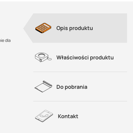
Opis produktu
ie dla
Właściwości produktu
01
Do pobrania
5
Kontakt