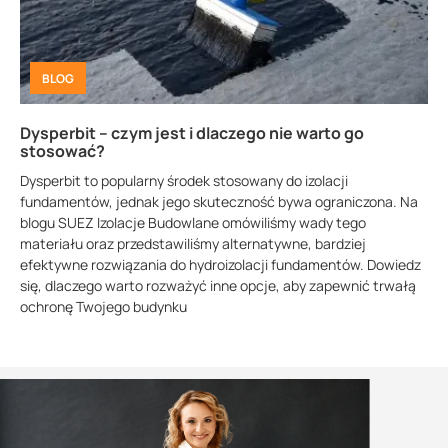
BLOG
Dysperbit – czym jest i dlaczego nie warto go
stosować?
Dysperbit to popularny środek stosowany do izolacji
fundamentów, jednak jego skuteczność bywa ograniczona. Na
blogu SUEZ Izolacje Budowlane omówiliśmy wady tego
materiału oraz przedstawiliśmy alternatywne, bardziej
efektywne rozwiązania do hydroizolacji fundamentów. Dowiedz
się, dlaczego warto rozważyć inne opcje, aby zapewnić trwałą
ochronę Twojego budynku