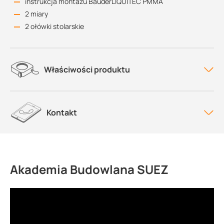
instrukcja montażu BauderLIQUITEC PMMA
2 miary
2 ołówki stolarskie
Właściwości produktu
Kontakt
Akademia Budowlana SUEZ