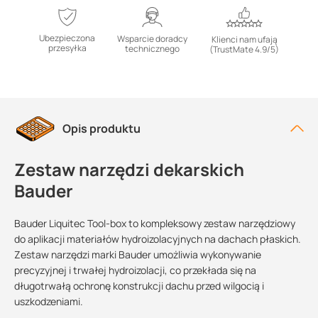
Ubezpieczona
Wsparcie doradcy
Klienci nam ufają
przesyłka
technicznego
(TrustMate 4.9/5)
Opis produktu
Zestaw narzędzi dekarskich
Bauder
Bauder Liquitec Tool-box to kompleksowy zestaw narzędziowy
do aplikacji materiałów hydroizolacyjnych na dachach płaskich.
Zestaw narzędzi marki Bauder umożliwia wykonywanie
precyzyjnej i trwałej hydroizolacji, co przekłada się na
długotrwałą ochronę konstrukcji dachu przed wilgocią i
uszkodzeniami.