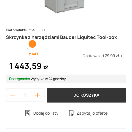
Kod produktu:
23400000
Skrzynka z narzędziami Bauder Liquitec Tool-box
z VAT
Dostawa od
29.99 zł
1 443,59
zł
Dostępność:
Wysyłka w 24 godziny
DO KOSZYKA
Dodaj do listy
Zapytaj o ofertę