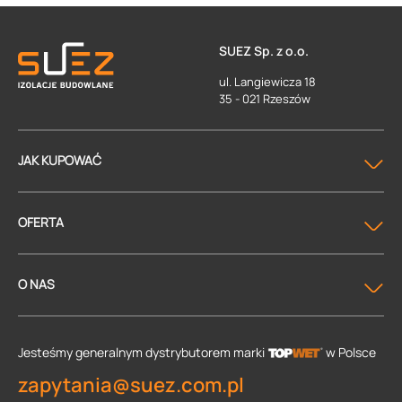
SUEZ Sp. z o.o.
ul. Langiewicza 18
35 - 021 Rzeszów
JAK KUPOWAĆ
OFERTA
O NAS
Jesteśmy generalnym dystrybutorem
marki
w Polsce
zapytania@suez.com.pl