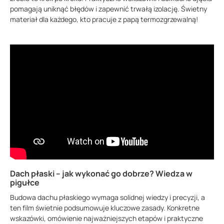
pomagają uniknąć błędów i zapewnić trwałą izolację. Świetny
materiał dla każdego, kto pracuje z papą termozgrzewalną!
Dach płaski – jak wykonać go dobrze? Wiedza w
pigułce
Budowa dachu płaskiego wymaga solidnej wiedzy i precyzji, a
ten film świetnie podsumowuje kluczowe zasady. Konkretne
wskazówki, omówienie najważniejszych etapów i praktyczne