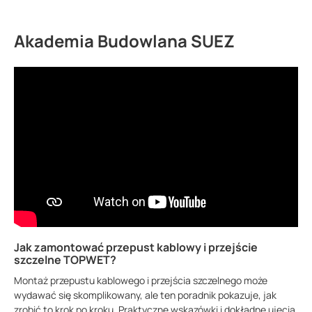
Akademia Budowlana SUEZ
Jak zamontować przepust kablowy i przejście
szczelne TOPWET?
Montaż przepustu kablowego i przejścia szczelnego może
wydawać się skomplikowany, ale ten poradnik pokazuje, jak
zrobić to krok po kroku. Praktyczne wskazówki i dokładne ujęcia