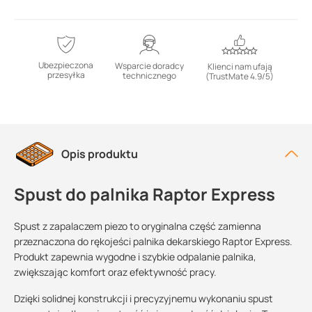
Ubezpieczona
Wsparcie doradcy
Klienci nam ufają
przesyłka
technicznego
(TrustMate 4.9/5)
Opis produktu
Spust do palnika Raptor Express
Spust z zapalaczem piezo to oryginalna część zamienna
przeznaczona do rękojeści palnika dekarskiego Raptor Express.
Produkt zapewnia wygodne i szybkie odpalanie palnika,
zwiększając komfort oraz efektywność pracy.
Dzięki solidnej konstrukcji i precyzyjnemu wykonaniu spust