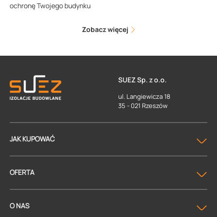
ochronę Twojego budynku
Zobacz więcej
SUEZ Sp. z o.o.
ul. Langiewicza 18
35 - 021 Rzeszów
JAK KUPOWAĆ
OFERTA
O NAS