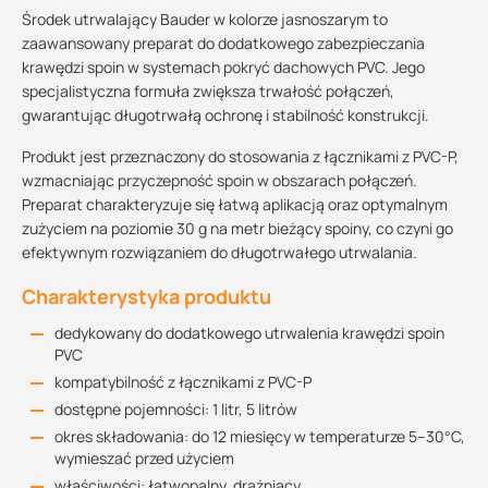
Środek utrwalający Bauder w kolorze jasnoszarym to
zaawansowany preparat do dodatkowego zabezpieczania
krawędzi spoin w systemach pokryć dachowych PVC. Jego
specjalistyczna formuła zwiększa trwałość połączeń,
gwarantując długotrwałą ochronę i stabilność konstrukcji.
Produkt jest przeznaczony do stosowania z łącznikami z PVC-P,
wzmacniając przyczepność spoin w obszarach połączeń.
Preparat charakteryzuje się łatwą aplikacją oraz optymalnym
zużyciem na poziomie 30 g na metr bieżący spoiny, co czyni go
efektywnym rozwiązaniem do długotrwałego utrwalania.
Charakterystyka produktu
dedykowany do dodatkowego utrwalenia krawędzi spoin
PVC
kompatybilność z łącznikami z PVC-P
dostępne pojemności: 1 litr, 5 litrów
okres składowania: do 12 miesięcy w temperaturze 5–30°C,
wymieszać przed użyciem
właściwości: łatwopalny, drażniący