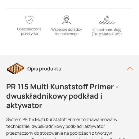
Ubezpieczona
Wsparcie doradcy
Klienci nam ufają
przesyłka
technicznego
(TrustMate 4.9/5)
Opis produktu
PR 115 Multi Kunststoff Primer -
dwuskładnikowy podkład i
aktywator
System PR 115 Multi Kunststoff Primer to zaawansowany
technicznie, dwuskładnikowy podkład i aktywator,
przeznaczony do stosowania na podłożach z tworzyw