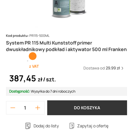
Kod produktu:
PR115-500ML
System PR 115 Multi Kunststoff primer
dwuskładnikowy podkład i aktywator 500 ml Franken
z VAT
Dostawa od
29.99 zł
387,45
zł
szt.
Dostępność:
Wysyłka do 7 dni roboczych
DO KOSZYKA
Dodaj do listy
Zapytaj o ofertę