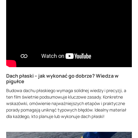
Dach płaski – jak wykonać go dobrze? Wiedza w
pigułce
Budowa dachu płaskiego wymaga solidnej wiedzy i precyzji, a
ten film świetnie podsumowuje kluczowe zasady. Konkretne
wskazówki, omówienie najważniejszych etapów i praktyczne
porady pomagają uniknąć typowych błędów. Idealny materiał
dla każdego, kto planuje lub wykonuje dach płaski!