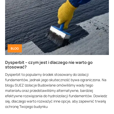
BLOG
Dysperbit – czym jest i dlaczego nie warto go
stosować?
Dysperbit to popularny środek stosowany do izolacji
fundamentów, jednak jego skuteczność bywa ograniczona. Na
blogu SUEZ Izolacje Budowlane omówiliśmy wady tego
materiału oraz przedstawiliśmy alternatywne, bardziej
efektywne rozwiązania do hydroizolacji fundamentów. Dowiedz
się, dlaczego warto rozważyć inne opcje, aby zapewnić trwałą
ochronę Twojego budynku