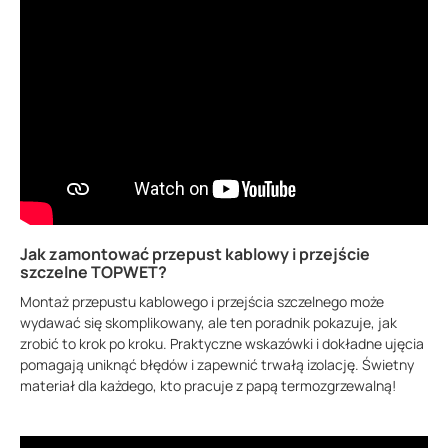
Jak zamontować przepust kablowy i przejście
szczelne TOPWET?
Montaż przepustu kablowego i przejścia szczelnego może
wydawać się skomplikowany, ale ten poradnik pokazuje, jak
zrobić to krok po kroku. Praktyczne wskazówki i dokładne ujęcia
pomagają uniknąć błędów i zapewnić trwałą izolację. Świetny
materiał dla każdego, kto pracuje z papą termozgrzewalną!