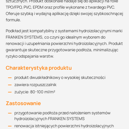
sztucznych. Produkt doskonale nadaje się do aplikacji na folie
TPO/FPO, PVC, EPDM oraz profile wykonane z twardego PVC.
Oferuje szybką i wydajną aplikację dzięki swojej szybkoschnącej
formule.
Podkład jest kompatybilny z systemami hydroizolacyjnymi marki
FRANKEN SYSTEMS, co czyni go idealnym wyborem do
renowacji i uzupełniania powierzchni hydroizolacyjnych. Produkt
gwarantuje skuteczne przygotowanie podłoża, minimalizując
ryzyko odspajania warstw.
Charakterystyka produktu
produkt dwuskładnikowy o wysokiej skuteczności
zawiera rozpuszczalnik
zużycie: 80-100 ml/m²
Zastosowanie
przygotowanie podłoża przed nałożeniem systemów
hydroizolacyjnych FRANKEN SYSTEMS
renowacja istniejących powierzchni hydroizolacyjnych