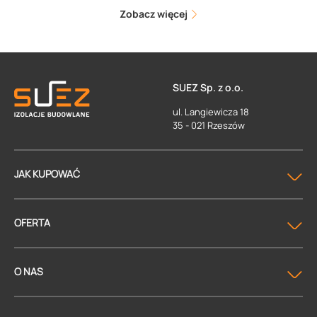
Zobacz więcej
SUEZ Sp. z o.o.
ul. Langiewicza 18
35 - 021 Rzeszów
JAK KUPOWAĆ
OFERTA
O NAS